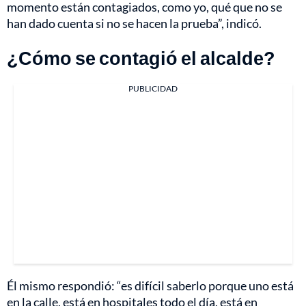
momento están contagiados, como yo, qué que no se
han dado cuenta si no se hacen la prueba”, indicó.
¿Cómo se contagió el alcalde?
PUBLICIDAD
Él mismo respondió: “es difícil saberlo porque uno está
en la calle, está en hospitales todo el día, está en