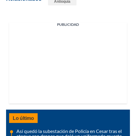
Antioquia
PUBLICIDAD
Lo último
Así quedó la subestación de Policía en Cesar tras el
ataque con drones que dejó un uniformado muerto