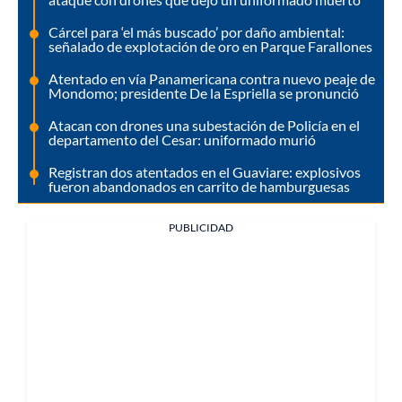
Cárcel para ‘el más buscado’ por daño ambiental:
señalado de explotación de oro en Parque Farallones
Atentado en vía Panamericana contra nuevo peaje de
Mondomo; presidente De la Espriella se pronunció
Atacan con drones una subestación de Policía en el
departamento del Cesar: uniformado murió
Registran dos atentados en el Guaviare: explosivos
fueron abandonados en carrito de hamburguesas
PUBLICIDAD