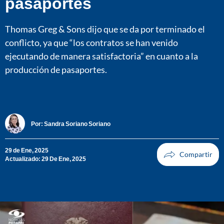
pasaportes
Thomas Greg & Sons dijo que se da por terminado el
conflicto, ya que “los contratos se han venido
ejecutando de manera satisfactoria” en cuanto a la
producción de pasaportes.
Por:
Sandra Soriano Soriano
29 de Ene, 2025
Actualizado: 29 De Ene, 2025