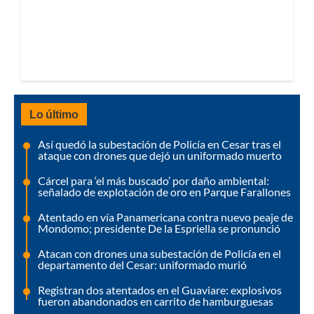
Lo último
Así quedó la subestación de Policía en Cesar tras el
ataque con drones que dejó un uniformado muerto
Cárcel para ‘el más buscado’ por daño ambiental:
señalado de explotación de oro en Parque Farallones
Atentado en vía Panamericana contra nuevo peaje de
Mondomo; presidente De la Espriella se pronunció
Atacan con drones una subestación de Policía en el
departamento del Cesar: uniformado murió
Registran dos atentados en el Guaviare: explosivos
fueron abandonados en carrito de hamburguesas