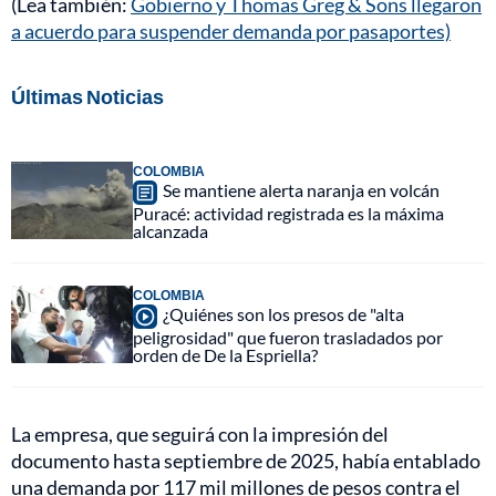
(Lea también:
Gobierno y Thomas Greg & Sons llegaron
a acuerdo para suspender demanda por pasaportes)
Últimas Noticias
COLOMBIA
Se mantiene alerta naranja en volcán
Puracé: actividad registrada es la máxima
alcanzada
COLOMBIA
¿Quiénes son los presos de "alta
peligrosidad" que fueron trasladados por
orden de De la Espriella?
La empresa, que seguirá con la impresión del
documento hasta septiembre de 2025, había entablado
una demanda por 117 mil millones de pesos contra el