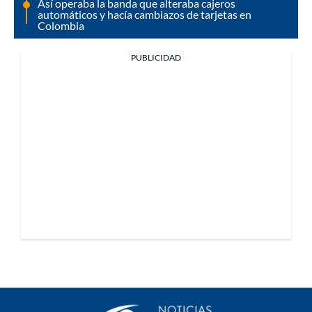
Así operaba la banda que alteraba cajeros
automáticos y hacía cambiazos de tarjetas en
Colombia
PUBLICIDAD