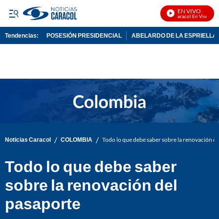
EN VIVO
Noticias Caracol En Vivo
Tendencias:
POSESIÓN PRESIDENCIAL
ABELARDO DE LA ESPRIELLA
PUBLICIDAD
/
/
Noticias Caracol
COLOMBIA
Todo lo que debe saber sobre la renovación d
Todo lo que debe saber
sobre la renovación del
pasaporte