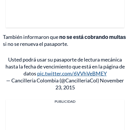
También informaron que
no se está cobrando multas
si no se renueva el pasaporte.
Usted podrá usar su pasaporte de lectura mecánica
hasta la fecha de vencimiento que está en la página de
datos
pic.twitter.com/6VVhVeBMEY
— Cancillería Colombia (@CancilleriaCol)
November
23, 2015
PUBLICIDAD