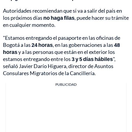
Autoridades recomiendan que si va a salir del país en
los próximos días
no haga filas
, puede hacer su trámite
en cualquier momento.
"Estamos entregando el pasaporte en las oficinas de
Bogotá a las
24 horas
, en las gobernaciones a las
48
horas
y a las personas que están en el exterior los
estamos entregando entre los
3 y 5 días hábiles
",
señaló Javier Darío Higuera, director de Asuntos
Consulares Migratorios de la Cancillería.
PUBLICIDAD