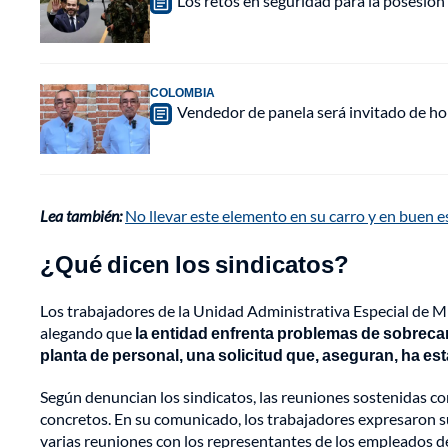
Los retos en seguridad para la posesión 
COLOMBIA
Vendedor de panela será invitado de hon
Lea también:
No llevar este elemento en su carro y en buen 
¿Qué dicen los sindicatos?
Los trabajadores de la Unidad Administrativa Especial de 
alegando que
la entidad enfrenta problemas de sobrecarg
planta de personal, una solicitud que, aseguran, ha es
Según denuncian los sindicatos, las reuniones sostenidas c
concretos. En su comunicado, los trabajadores expresaron 
varias reuniones con los representantes de los empleados d