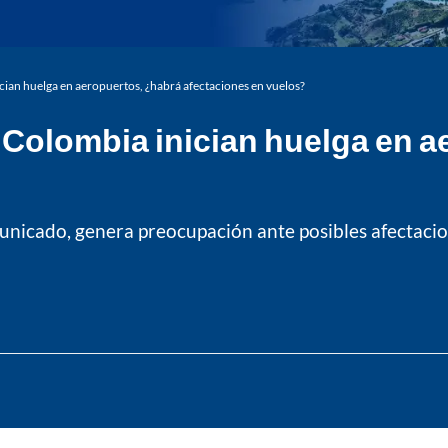
ian huelga en aeropuertos, ¿habrá afectaciones en vuelos?
 Colombia inician huelga en a
unicado, genera preocupación ante posibles afectacion