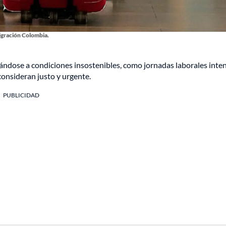
gración Colombia.
ándose a condiciones insostenibles, como jornadas laborales inte
consideran justo y urgente.
PUBLICIDAD