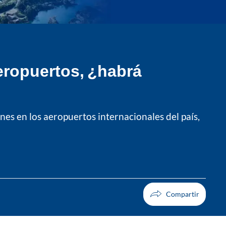
eropuertos, ¿habrá
es en los aeropuertos internacionales del país,