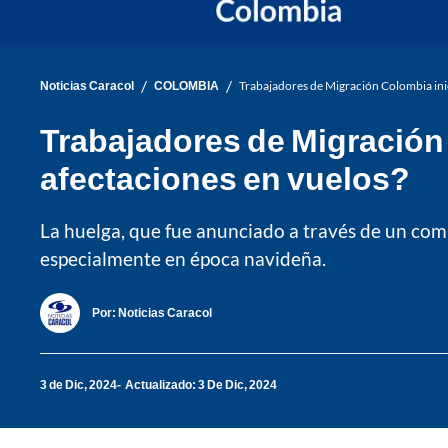
/
/
Noticias Caracol
COLOMBIA
Trabajadores de Migración Colombia inic
Trabajadores de Migración
afectaciones en vuelos?
La huelga, que fue anunciado a través de un com
especialmente en época navideña.
Por:
Noticias Caracol
3 de Dic, 2024
Actualizado: 3 De Dic, 2024