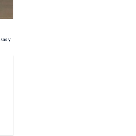
nsas y