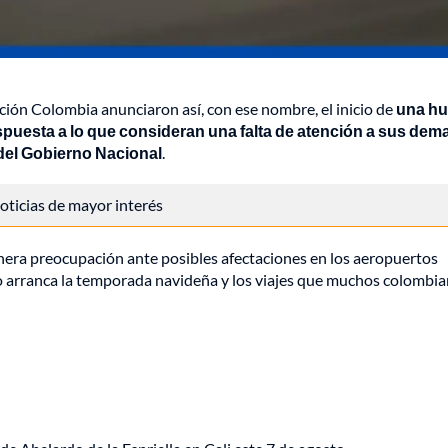
ación Colombia anunciaron así, con ese nombre, el inicio de
una hu
respuesta a lo que consideran una falta de atención a sus de
 del Gobierno Nacional
.
 noticias de mayor interés
nera preocupación ante posibles afectaciones en los aeropuertos
o arranca la temporada navideña y los viajes que muchos colombi