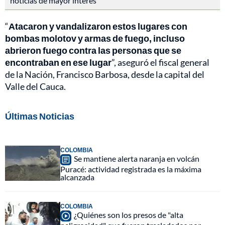
noticias de mayor interés
“
Atacaron y vandalizaron estos lugares con
bombas molotov y armas de fuego, incluso
abrieron fuego contra las personas que se
encontraban en ese lugar
”, aseguró el fiscal general
de la Nación, Francisco Barbosa, desde la capital del
Valle del Cauca.
Últimas Noticias
COLOMBIA
Se mantiene alerta naranja en volcán
Puracé: actividad registrada es la máxima
alcanzada
COLOMBIA
¿Quiénes son los presos de "alta