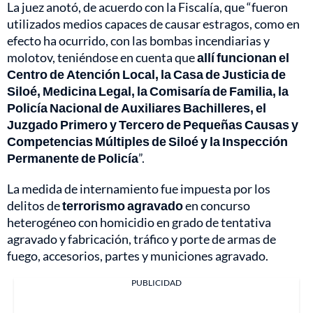
La juez anotó, de acuerdo con la Fiscalía, que “fueron
utilizados medios capaces de causar estragos, como en
efecto ha ocurrido, con las bombas incendiarias y
molotov, teniéndose en cuenta que
allí funcionan el
Centro de Atención Local, la Casa de Justicia de
Siloé, Medicina Legal, la Comisaría de Familia, la
Policía Nacional de Auxiliares Bachilleres, el
Juzgado Primero y Tercero de Pequeñas Causas y
Competencias Múltiples de Siloé y la Inspección
Permanente de Policía
”.
La medida de internamiento fue impuesta por los
delitos de
terrorismo agravado
en concurso
heterogéneo con homicidio en grado de tentativa
agravado y fabricación, tráfico y porte de armas de
fuego, accesorios, partes y municiones agravado.
PUBLICIDAD