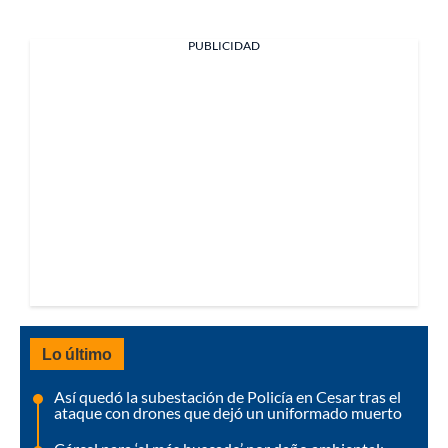
PUBLICIDAD
Lo último
Así quedó la subestación de Policía en Cesar tras el
ataque con drones que dejó un uniformado muerto