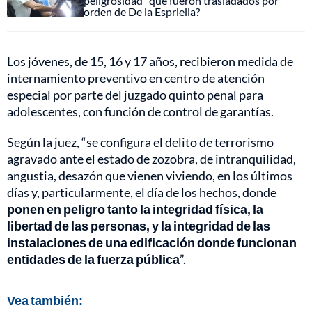
peligrosidad" que fueron trasladados por
orden de De la Espriella?
Los jóvenes, de 15, 16 y 17 años, recibieron medida de
internamiento preventivo en centro de atención
especial por parte del juzgado quinto penal para
adolescentes, con función de control de garantías.
Según la juez, “se configura el delito de terrorismo
agravado ante el estado de zozobra, de intranquilidad,
angustia, desazón que vienen viviendo, en los últimos
días y, particularmente, el día de los hechos, donde
ponen en peligro tanto la integridad física, la
libertad de las personas, y la integridad de las
instalaciones de una edificación donde funcionan
entidades de la fuerza pública
”.
Vea también: