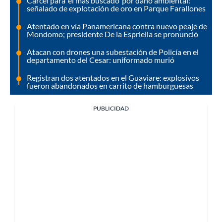
Cárcel para ‘el más buscado’ por daño ambiental:
señalado de explotación de oro en Parque Farallones
Atentado en vía Panamericana contra nuevo peaje de
Mondomo; presidente De la Espriella se pronunció
Atacan con drones una subestación de Policía en el
departamento del Cesar: uniformado murió
Registran dos atentados en el Guaviare: explosivos
fueron abandonados en carrito de hamburguesas
PUBLICIDAD