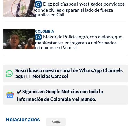
Diez policías son investigados por videos
donde civiles disparan al lado de fuerza
pública en Cali
COLOMBIA
Mayor de Policía logró, con diálogo, que
manifestantes entregaran a uniformados
retenidos en Palmira
Suscríbase a nuestro canal de WhatsApp Channels
aquí 👉🏻 Noticias Caracol
✔️ Síganos en Google Noticias con toda la
información de Colombia y el mundo.
Relacionados
Valle