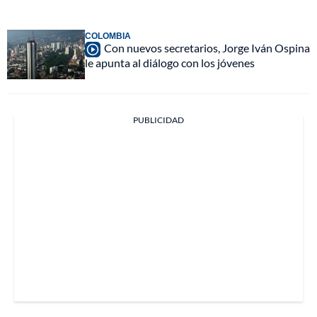
COLOMBIA
Con nuevos secretarios, Jorge Iván Ospina
le apunta al diálogo con los jóvenes
PUBLICIDAD