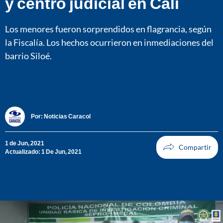
y centro judicial en Cali
Los menores fueron sorprendidos en flagrancia, según
la Fiscalía. Los hechos ocurrieron en inmediaciones del
barrio Siloé.
Por:
Noticias Caracol
1 de Jun, 2021
Actualizado: 1 De Jun, 2021