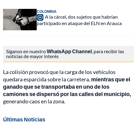
COLOMBIA
A la cárcel, dos sujetos que habrían
participado en ataque del ELN en Arauca
Síganos en nuestro
WhatsApp Channel
, para recibir las
noticias de mayor interés
La colisión provocó que la carga de los vehículos
quedara esparcida sobre la carretera,
mientras que el
ganado que se transportaba en uno de los
camiones se dispersó por las calles del municipio,
generando caos en la zona.
Últimas Noticias