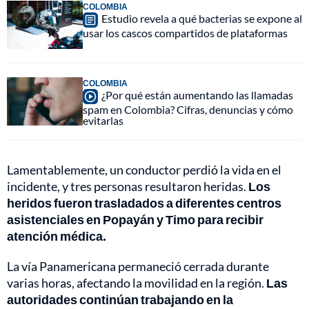
COLOMBIA
Estudio revela a qué bacterias se expone al
usar los cascos compartidos de plataformas
COLOMBIA
¿Por qué están aumentando las llamadas
spam en Colombia? Cifras, denuncias y cómo
evitarlas
Lamentablemente, un conductor perdió la vida en el
incidente, y tres personas resultaron heridas.
Los
heridos fueron trasladados a diferentes centros
asistenciales en Popayán y Timo para recibir
atención médica.
La vía Panamericana permaneció cerrada durante
varias horas, afectando la movilidad en la región.
Las
autoridades continúan trabajando en la