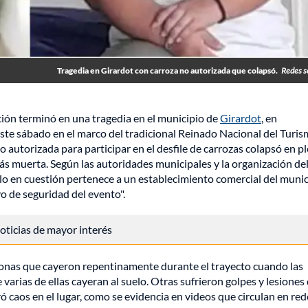
Tragedia en Girardot con carroza no autorizada que colapsó.
Redes s
ión terminó en una tragedia en el municipio de
Girardot
, en
te sábado en el marco del tradicional Reinado Nacional del Turi
o autorizada para participar en el desfile de carrozas colapsó en p
ás muerta. Según las autoridades municipales y la organización de
lo en cuestión pertenece a un establecimiento comercial del munic
ivo de seguridad del evento".
 noticias de mayor interés
rsonas que cayeron repentinamente durante el trayecto cuando las
varias de ellas cayeran al suelo. Otras sufrieron golpes y lesiones
 caos en el lugar, como se evidencia en videos que circulan en red