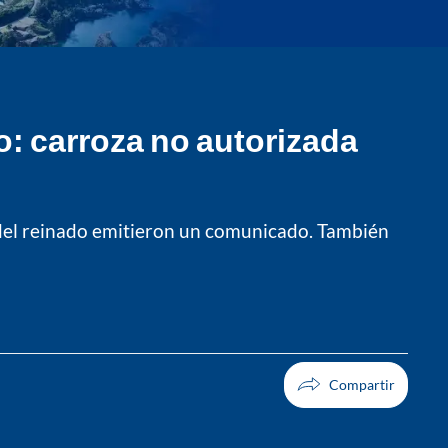
o: carroza no autorizada
n del reinado emitieron un comunicado. También