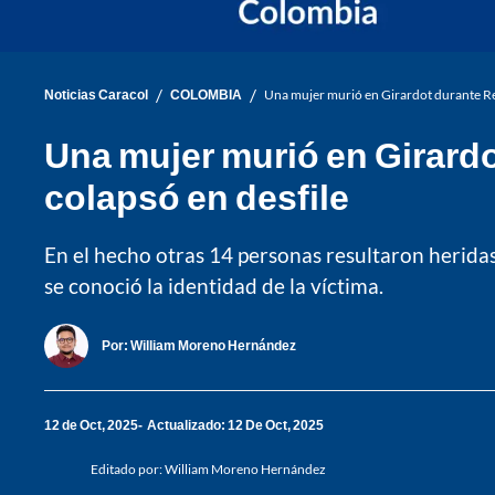
/
/
Noticias Caracol
COLOMBIA
Una mujer murió en Girardot durante Re
Una mujer murió en Girardo
colapsó en desfile
En el hecho otras 14 personas resultaron herida
se conoció la identidad de la víctima.
Por:
William Moreno Hernández
12 de Oct, 2025
Actualizado: 12 De Oct, 2025
Editado por:
William Moreno Hernández