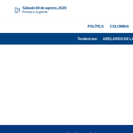
sábado 08 de agosto, 2026
Primero la gente
POLÍTICA
COLOMBIA
Tendencias:
ABELARDO DE L