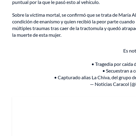
puntual por la que le pasó esto al vehículo.
Sobre la víctima mortal, se confirmó que se trata de María 
condición de enanismo y quien recibió la peor parte cuando 
múltiples traumas tras caer de la tractomula y quedó atrapa
la muerte de esta mujer.
Es not
• Tragedia por caída 
• Secuestran a 
• Capturado alias La Chiva, del grupo de
— Noticias Caracol (@