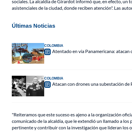
sociales. La alcaldía de Girardot informó que, en efecto, un 
asistenciales de la ciudad, donde reciben atención". Las auto
Últimas Noticias
COLOMBIA
Atentado en vía Panamericana: atacan
COLOMBIA
Atacan con drones una subestación de P
"Reiteramos que este suceso es ajeno a la organización ofic
comunicado de la alcaldía, que le extendió un llamado a los 
pertinente y contribuir con la investigación que lideran los