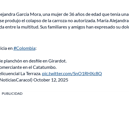
Alejandra García Mora, una mujer de 36 años de edad que tenía una
se produjo el colapso de la carroza no autorizada. María Alejandra
da entre la multitud. Sus familiares y amigos han expresado su dol
icia en
#Colombia
:
de planchón en desfile en Girardot.
comerciante en el Catatumbo.
licuencial La Terraza.
pic.twitter.com/SnO1RHXc8Q
NoticiasCaracol)
October 12, 2025
PUBLICIDAD