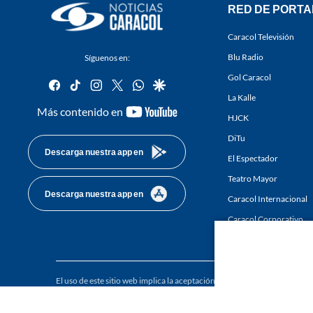
RED DE PORTA
Caracol Televisión
Blu Radio
Síguenos en:
Gol Caracol
facebook
tiktok
instagram
twitter
whatsapp
google
La Kalle
youtube-
Más contenido en
HJCK
footer
DiTu
Descarga nuestra app en
El Espectador
Teatro Mayor
Descarga nuestra app en
Caracol Internacional
Caracol Corporativo
Caracol Next
El uso de este sitio web implica la aceptación de los
Términos y condici
Derechos Reservados D.R.A. Prohibida su reproducción total o parcial, a
whole or in part, or translation without written permission is prohibited