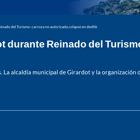
inado del Turismo: carroza no autorizada colapsó en desfile
t durante Reinado del Turism
s. La alcaldía municipal de Girardot y la organizació