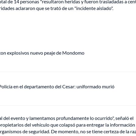
total de 14 personas "resultaron heridas y fueron trasladadas a cen
ridades aclararon que se trató de un "incidente aislado".
 con explosivos nuevo peaje de Mondomo
olicía en el departamento del Cesar: uniformado murió
ial del evento y lamentamos profundamente lo ocurrido", señaló el
propietarios del vehículo que colapsó para entregar la información
 organismos de seguridad. De momento, no se tiene certeza de la ra