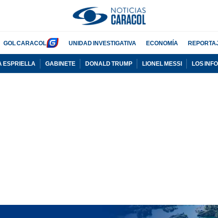
GOL CARACOL
UNIDAD INVESTIGATIVA
ECONOMÍA
REPORTA
A ESPRIELLA
GABINETE
DONALD TRUMP
LIONEL MESSI
LOS INF
PUBLICIDAD