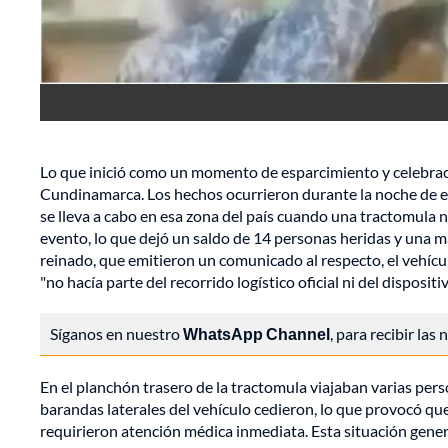
Lo que inició como un momento de esparcimiento y celebrac
Cundinamarca. Los hechos ocurrieron durante la noche de es
se lleva a cabo en esa zona del país cuando una tractomula n
evento, lo que dejó un saldo de 14 personas heridas y una m
reinado, que emitieron un comunicado al respecto, el vehícu
"no hacía parte del recorrido logístico oficial ni del disposit
Síganos en nuestro
WhatsApp Channel
, para recibir las
En el planchón trasero de la tractomula viajaban varias pe
barandas laterales del vehículo cedieron, lo que provocó que 
requirieron atención médica inmediata. Esta situación generó