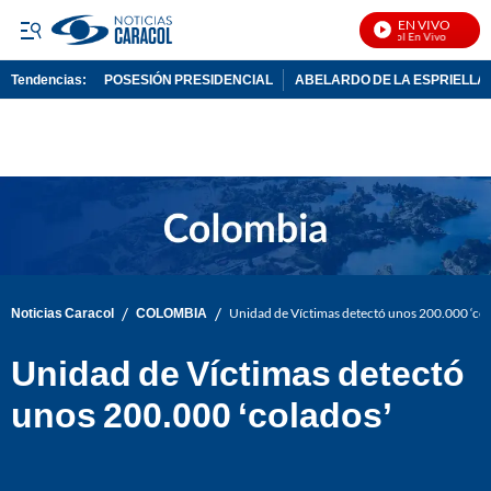
EN VIVO
Noticias Caracol En Vivo
Tendencias:
POSESIÓN PRESIDENCIAL
ABELARDO DE LA ESPRIELLA
PUBLICIDAD
/
/
Noticias Caracol
COLOMBIA
Unidad de Víctimas detectó unos 200.000 ‘col
Unidad de Víctimas detectó
unos 200.000 ‘colados’