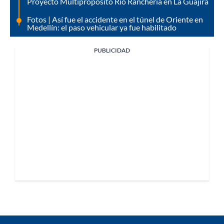
Proyecto Multipropósito Río Ranchería en La Guajira
Fotos | Así fue el accidente en el túnel de Oriente en
Medellín: el paso vehicular ya fue habilitado
PUBLICIDAD