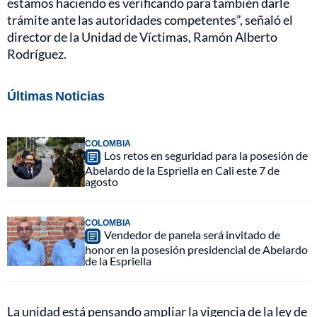
estamos haciendo es verificando para también darle
trámite ante las autoridades competentes”, señaló el
director de la Unidad de Víctimas, Ramón Alberto
Rodríguez.
Últimas Noticias
COLOMBIA
Los retos en seguridad para la posesión de
Abelardo de la Espriella en Cali este 7 de
agosto
COLOMBIA
Vendedor de panela será invitado de
honor en la posesión presidencial de Abelardo
de la Espriella
La unidad está pensando ampliar la vigencia de la ley de