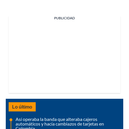
PUBLICIDAD
Lo último
Así operaba la banda que alteraba cajeros
automáticos y hacía cambiazos de tarjetas en
Colombia