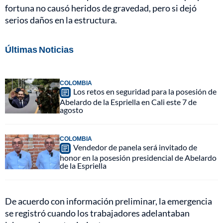
fortuna no causó heridos de gravedad, pero si dejó
serios daños en la estructura.
Últimas Noticias
COLOMBIA
Los retos en seguridad para la posesión de
Abelardo de la Espriella en Cali este 7 de
agosto
COLOMBIA
Vendedor de panela será invitado de
honor en la posesión presidencial de Abelardo
de la Espriella
De acuerdo con información preliminar, la emergencia
se registró cuando los trabajadores adelantaban