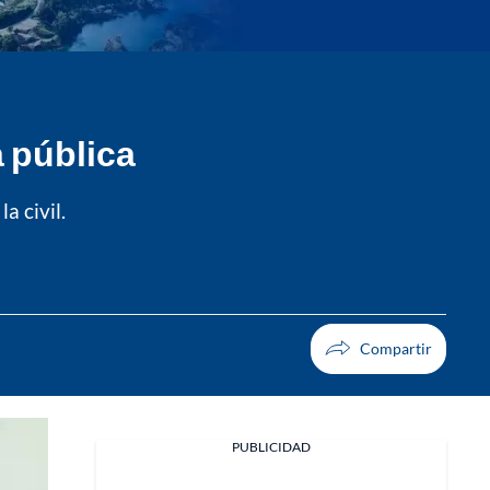
a pública
a civil.
PUBLICIDAD
Facebook