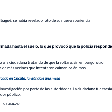
 Ibagué: se había revelado foto de su nueva apariencia
ormada hasta el suelo, lo que provocó que la policía respondi
 a la ciudadana tratando de que la soltara; sin embargo, otro
s de más vecinos que intentaron calmar los ánimos.
rcado en Cúcuta, lanzándole una mesa
investigación por parte de las autoridades. La ciudadana fue trasl
idor público.
PUBLICIDAD