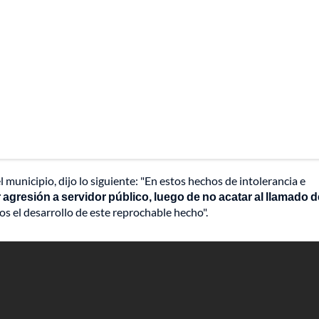
 municipio, dijo lo siguiente: "En estos hechos de intolerancia e
 agresión a servidor público, luego de no acatar al llamado d
s el desarrollo de este reprochable hecho".