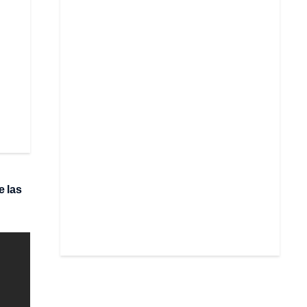
e las