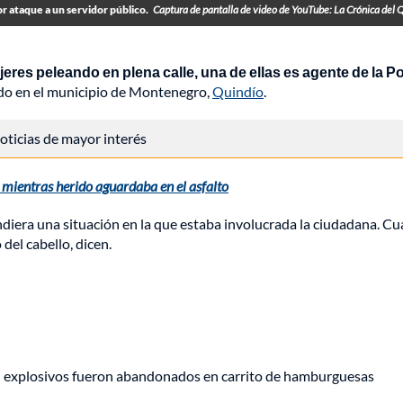
r ataque a un servidor público.
Captura de pantalla de video de YouTube: La Crónica del 
eres peleando en plena calle, una de ellas es agente de la Pol
cado en el municipio de Montenegro,
Quindío
.
 noticias de mayor interés
mientras herido aguardaba en el asfalto
endiera una situación en la que estaba involucrada la ciudadana. C
 del cabello, dicen.
e: explosivos fueron abandonados en carrito de hamburguesas