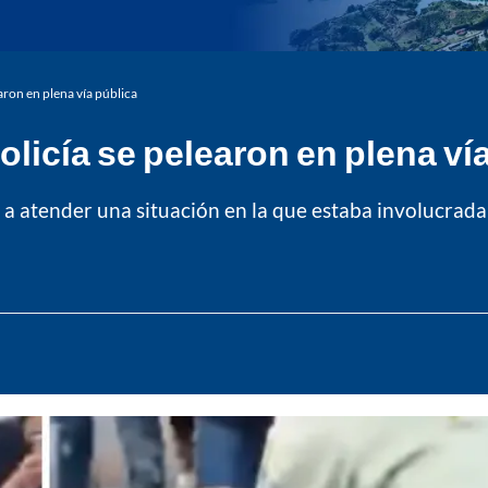
aron en plena vía pública
licía se pelearon en plena ví
 a atender una situación en la que estaba involucrada l