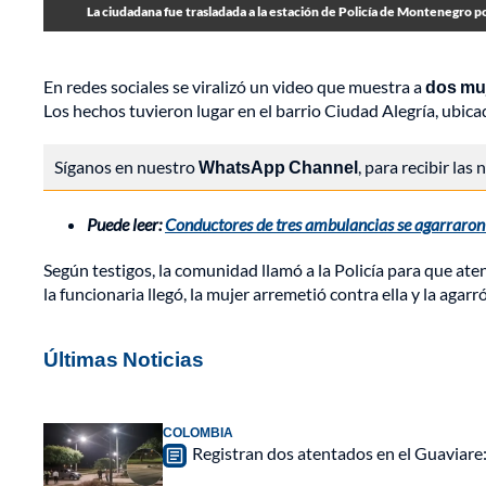
La ciudadana fue trasladada a la estación de Policía de Montenegro po
En redes sociales se viralizó un video que muestra a
dos muj
Los hechos tuvieron lugar en el barrio Ciudad Alegría, ubi
Síganos en nuestro
WhatsApp Channel
, para recibir las
Puede leer:
Conductores de tres ambulancias se agarraron 
Según testigos, la comunidad llamó a la Policía para que at
la funcionaria llegó, la mujer arremetió contra ella y la agarró
Últimas Noticias
COLOMBIA
Registran dos atentados en el Guaviar