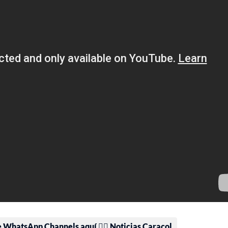
e WhatsApp Channels aquí 👉🏻 Noticias Caracol