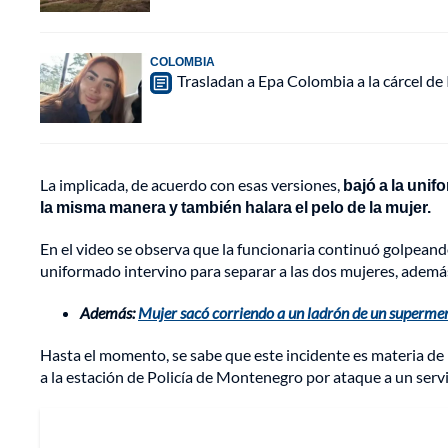
COLOMBIA
Trasladan a Epa Colombia a la cárcel de
La implicada, de acuerdo con esas versiones,
bajó a la unif
la misma manera y también halara el pelo de la mujer.
En el video se observa que la funcionaria continuó golpeando
uniformado intervino para separar a las dos mujeres, ademá
Además:
Mujer sacó corriendo a un ladrón de un superme
Hasta el momento, se sabe que este incidente es materia de 
a la estación de Policía de Montenegro por ataque a un serv