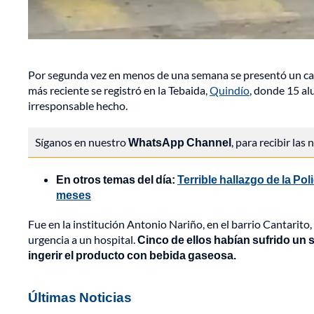
Por segunda vez en menos de una semana se presentó un ca
más reciente se registró en la Tebaida,
Quindío
, donde 15 al
irresponsable hecho.
Síganos en nuestro
WhatsApp Channel
, para recibir las
En otros temas del día:
Terrible hallazgo de la Po
meses
Fue en la institución Antonio Nariño, en el barrio Cantarit
urgencia a un hospital.
Cinco de ellos habían sufrido un 
ingerir el producto con bebida gaseosa.
Últimas Noticias