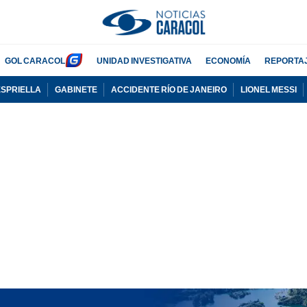
GOL CARACOL
UNIDAD INVESTIGATIVA
ECONOMÍA
REPORTA
ESPRIELLA
GABINETE
ACCIDENTE RÍO DE JANEIRO
LIONEL MESSI
PUBLICIDAD