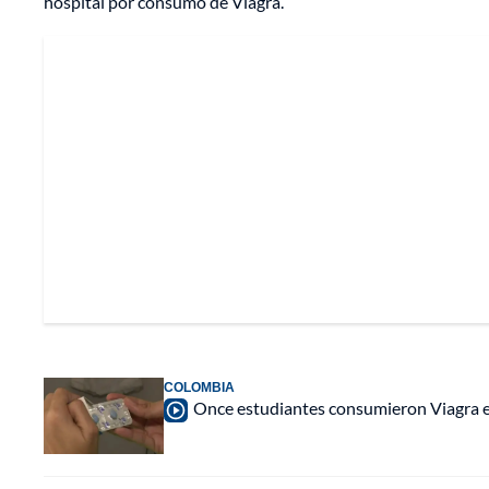
hospital por consumo de Viagra.
COLOMBIA
Once estudiantes consumieron Viagra en