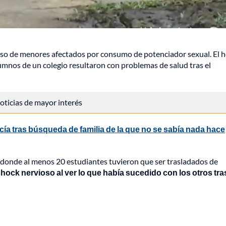
so de menores afectados por consumo de potenciador sexual. El 
umnos de un colegio resultaron con problemas de salud tras el
 noticias de mayor interés
licía tras búsqueda de familia de la que no se sabía nada hace
o, donde al menos 20 estudiantes tuvieron que ser trasladados de
shock nervioso al ver lo que había sucedido con los otros tra