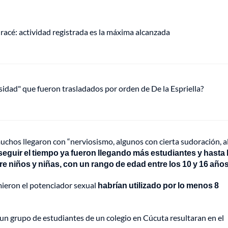
racé: actividad registrada es la máxima alcanzada
osidad" que fueron trasladados por orden de De la Espriella?
muchos llegaron con “nerviosismo, algunos con cierta sudoración, 
seguir el tiempo ya fueron llegando más estudiantes y hasta 
e niños y niñas, con un rango de edad entre los 10 y 16 año
mieron el potenciador sexual
habrían utilizado por lo menos 8
un grupo de estudiantes de un colegio en Cúcuta resultaran en el