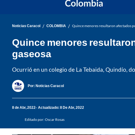
/
/
Noticias Caracol
COLOMBIA
Quince menores resultaron afectados p
Quince menores resultaron
gaseosa
Ocurrió en un colegio de La Tebaida, Quindío, do
Por:
Noticias Caracol
8 de Abr, 2022
Actualizado: 8 De Abr, 2022
Editado por:
Oscar Rosas