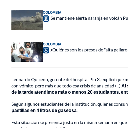
COLOMBIA
Se mantiene alerta naranja en volcán Pu
COLOMBIA
¿Quiénes son los presos de "alta peligr
Leonardo Quiceno, gerente del hospital Pío X, explicó que 
con vómito, pero más que todo esa crisis de ansiedad (...)
Al 
de la tarde atendimos más o menos 20 estudiantes, entr
Según algunos estudiantes de la institución, quienes consu
pastillas en 4 litros de gaseosa
.
Esta situación se presenta justo en la misma semana en que 