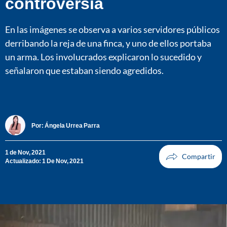
controversia
En las imágenes se observa a varios servidores públicos
derribando la reja de una finca, y uno de ellos portaba
un arma. Los involucrados explicaron lo sucedido y
señalaron que estaban siendo agredidos.
Por:
Ángela Urrea Parra
1 de Nov, 2021
Actualizado: 1 De Nov, 2021