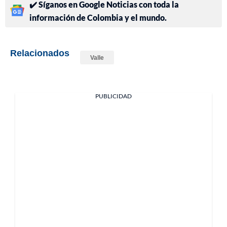
✔️ Síganos en Google Noticias con toda la
información de Colombia y el mundo.
Relacionados
Valle
PUBLICIDAD