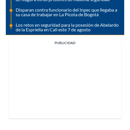
Disparan contra funcionario del Inpec que llegaba a
su casa de trabajar en La Picota de Bogotá
Los retos en seguridad para la posesión de Abelardo
de la Espriella en Cali este 7 de agosto
PUBLICIDAD