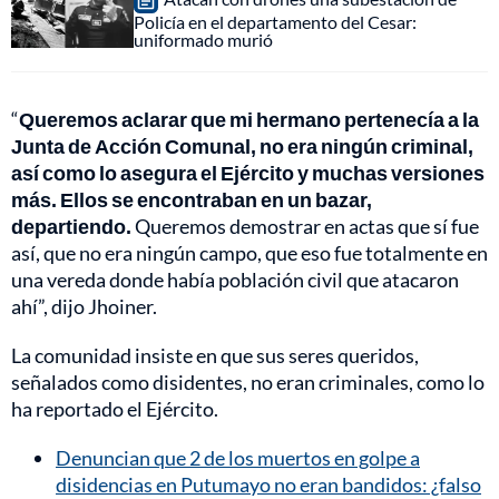
Policía en el departamento del Cesar:
uniformado murió
“
Queremos aclarar que mi hermano pertenecía a la
Junta de Acción Comunal, no era ningún criminal,
así como lo asegura el Ejército y muchas versiones
más. Ellos se encontraban en un bazar,
departiendo.
Queremos demostrar en actas que sí fue
así, que no era ningún campo, que eso fue totalmente en
una vereda donde había población civil que atacaron
ahí”, dijo Jhoiner.
La comunidad insiste en que sus seres queridos,
señalados como disidentes, no eran criminales, como lo
ha reportado el Ejército.
Denuncian que 2 de los muertos en golpe a
disidencias en Putumayo no eran bandidos: ¿falso