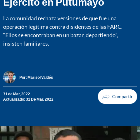
Ejército en Putumayo
La comunidad rechaza versiones de que fue una
operación legítima contra disidentes de las FARC.
“Ellos se encontraban en un bazar, departiendo”,
insisten familiares.
Por:
Marisol Valdés
31 de Mar, 2022
Actualizado: 31 De Mar, 2022