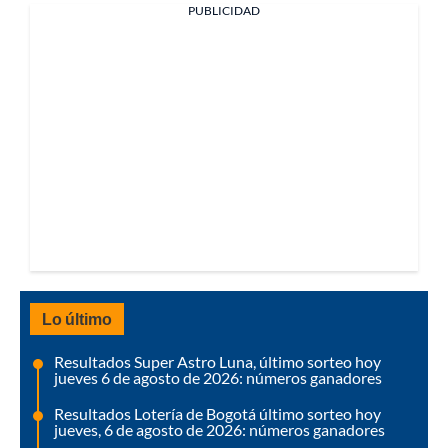
PUBLICIDAD
Lo último
Resultados Super Astro Luna, último sorteo hoy
jueves 6 de agosto de 2026: números ganadores
Resultados Lotería de Bogotá último sorteo hoy
jueves, 6 de agosto de 2026: números ganadores