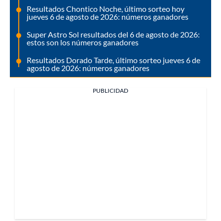
Resultados Chontico Noche, último sorteo hoy
jueves 6 de agosto de 2026: números ganadores
Super Astro Sol resultados del 6 de agosto de 2026:
estos son los números ganadores
Resultados Dorado Tarde, último sorteo jueves 6 de
agosto de 2026: números ganadores
PUBLICIDAD