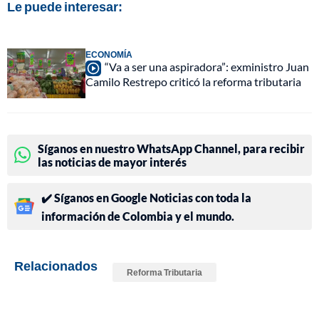
Le puede interesar:
ECONOMÍA
“Va a ser una aspiradora”: exministro Juan
Camilo Restrepo criticó la reforma tributaria
Síganos en nuestro WhatsApp Channel, para recibir
las noticias de mayor interés
✔️ Síganos en Google Noticias con toda la
información de Colombia y el mundo.
Relacionados
Reforma Tributaria