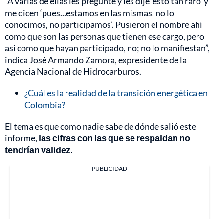
“A varias de ellas les pregunté y les dije ‘esto tan raro’ y
me dicen ‘pues...estamos en las mismas, no lo
conocimos, no participamos’. Pusieron el nombre ahí
como que son las personas que tienen ese cargo, pero
así como que hayan participado, no; no lo manifiestan”,
indica José Armando Zamora, expresidente de la
Agencia Nacional de Hidrocarburos.
¿Cuál es la realidad de la transición energética en
Colombia?
El tema es que como nadie sabe de dónde salió este
informe,
las cifras con las que se respaldan no
tendrían validez.
PUBLICIDAD