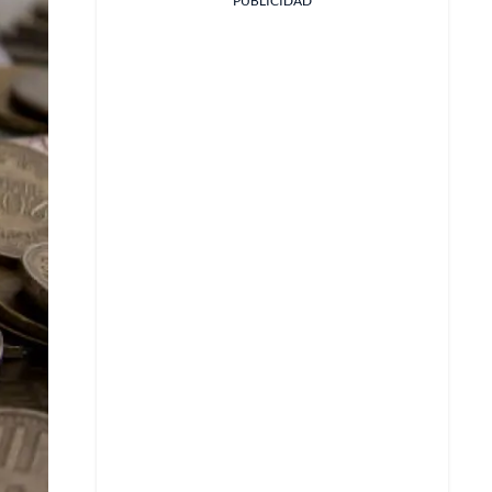
PUBLICIDAD
Facebook
X
Whatsapp
Copiar enlace
Telegram
LinkedIn