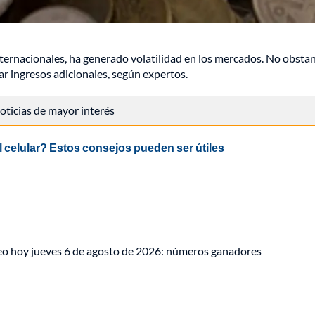
nternacionales, ha generado volatilidad en los mercados. No obstan
r ingresos adicionales, según expertos.
 noticias de mayor interés
 celular? Estos consejos pueden ser útiles
eo hoy jueves 6 de agosto de 2026: números ganadores