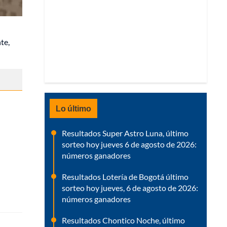
te,
Lo último
Resultados Super Astro Luna, último
sorteo hoy jueves 6 de agosto de 2026:
números ganadores
Resultados Lotería de Bogotá último
sorteo hoy jueves, 6 de agosto de 2026:
números ganadores
Resultados Chontico Noche, último