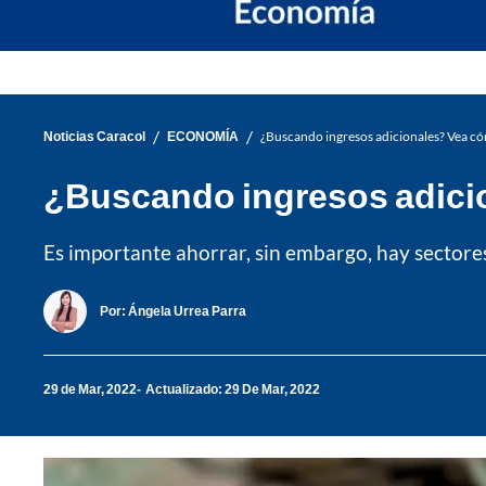
/
/
Noticias Caracol
ECONOMÍA
¿Buscando ingresos adicionales? Vea có
¿Buscando ingresos adicio
Es importante ahorrar, sin embargo, hay sectore
Por:
Ángela Urrea Parra
29 de Mar, 2022
Actualizado: 29 De Mar, 2022