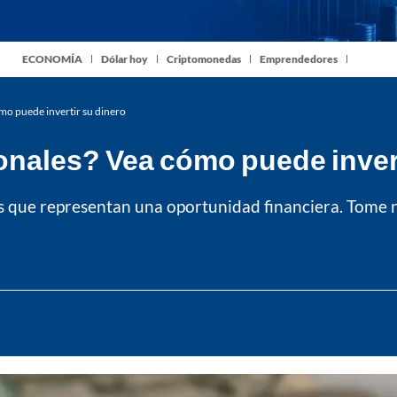
ECONOMÍA
Dólar hoy
Criptomonedas
Emprendedores
mo puede invertir su dinero
nales? Vea cómo puede invert
s que representan una oportunidad financiera. Tome 