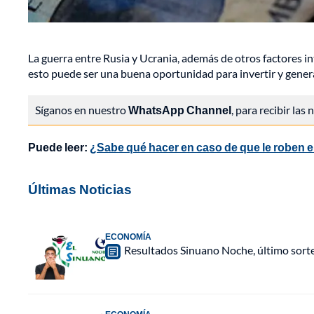
La guerra entre Rusia y Ucrania, además de otros factores i
esto puede ser una buena oportunidad para invertir y genera
Síganos en nuestro
WhatsApp Channel
, para recibir las
Puede leer:
¿Sabe qué hacer en caso de que le roben el
Últimas Noticias
ECONOMÍA
Resultados Sinuano Noche, último sort