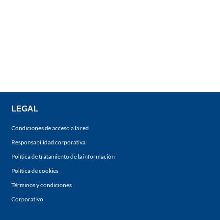
LEGAL
Condiciones de acceso a la red
Responsabilidad corporativa
Política de tratamiento de la información
Política de cookies
Términos y condiciones
Corporativo