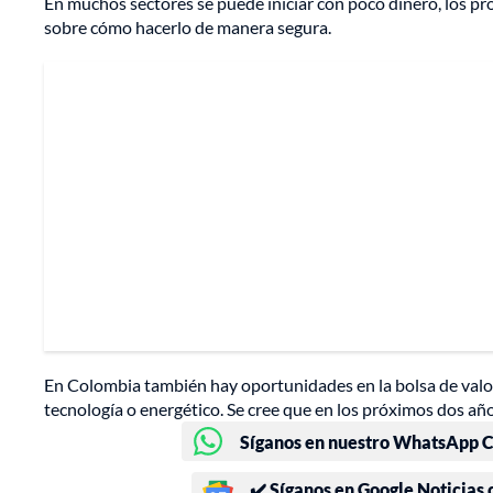
En muchos sectores se puede iniciar con poco dinero, los p
sobre cómo hacerlo de manera segura.
En Colombia también hay oportunidades en la bolsa de valore
tecnología o energético. Se cree que en los próximos dos a
Síganos en nuestro WhatsApp Ch
✔️ Síganos en Google Noticias