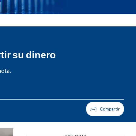
ir su dinero
nota.