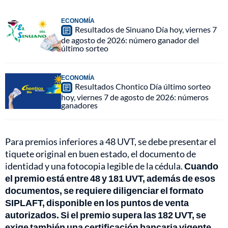
ECONOMÍA
Resultados de Sinuano Día hoy, viernes 7
de agosto de 2026: número ganador del
último sorteo
ECONOMÍA
Resultados Chontico Día último sorteo
hoy, viernes 7 de agosto de 2026: números
ganadores
Para premios inferiores a 48 UVT, se debe presentar el
tiquete original en buen estado, el documento de
identidad y una fotocopia legible de la cédula.
Cuando
el premio está entre 48 y 181 UVT, además de esos
documentos, se requiere diligenciar el formato
SIPLAFT, disponible en los puntos de venta
autorizados. Si el premio supera las 182 UVT, se
exige también una certificación bancaria vigente