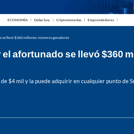
ECONOMÍA
Dólar hoy
Criptomonedas
Emprendedores
do se llevó $360 millones: números ganadores
 el afortunado se llevó $360 
 de $4 mil y la puede adquirir en cualquier punto de S