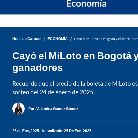
/
/
Noticias Caracol
ECONOMÍA
Cayó el MiLoto en Bogotá y el afortuna
Cayó el MiLoto en Bogotá y
ganadores
Recuerde que el precio de la boleta de MiLoto es
sorteo del 24 de enero de 2025.
Por:
Valentina Gómez Gómez
25 de Ene, 2025
Actualizado: 25 De Ene, 2025