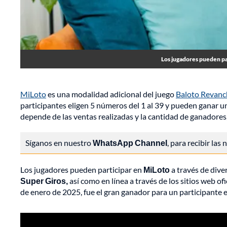
Los jugadores pueden par
MiLoto
es una modalidad adicional del juego
Baloto Revanc
participantes eligen 5 números del 1 al 39 y pueden ganar u
depende de las ventas realizadas y la cantidad de ganadores,
Síganos en nuestro
WhatsApp Channel
, para recibir las
Los jugadores pueden participar en
MiLoto
a través de dive
Super Giros,
así como en línea a través de los sitios web of
de enero de 2025, fue el gran ganador para un participante 