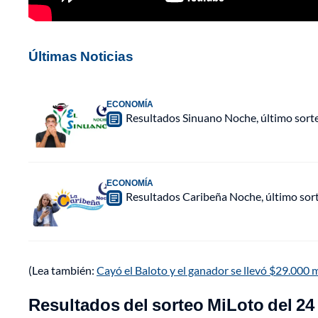
Últimas Noticias
ECONOMÍA
Resultados Sinuano Noche, último sort
ECONOMÍA
Resultados Caribeña Noche, último sor
(Lea también:
Cayó el Baloto y el ganador se llevó $29.000 
Resultados del sorteo MiLoto del 24