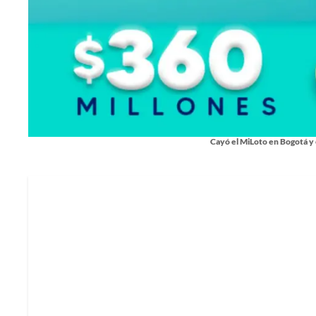
Cayó el MiLoto en Bogotá y e