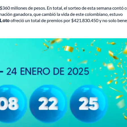
 $360 millones de pesos. En total, el sorteo de esta semana contó 
nación ganadora, que cambió la vida de este colombiano, estuvo
Loto
ofreció un total de premios por $421.830.450 y no solo benef