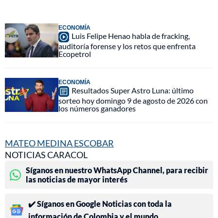
ECONOMÍA
Luis Felipe Henao habla de fracking,
auditoría forense y los retos que enfrenta
Ecopetrol
ECONOMÍA
Resultados Super Astro Luna: último
sorteo hoy domingo 9 de agosto de 2026 con
los números ganadores
MATEO MEDINA ESCOBAR
NOTICIAS CARACOL
Síganos en nuestro WhatsApp Channel, para recibir
las noticias de mayor interés
✔️ Síganos en Google Noticias con toda la
información de Colombia y el mundo.