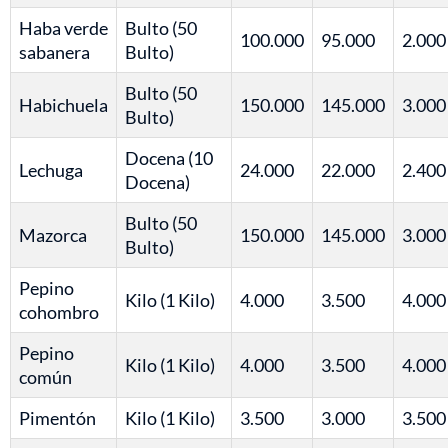
Haba verde
Bulto (50
100.000
95.000
2.000
sabanera
Bulto)
Bulto (50
Habichuela
150.000
145.000
3.000
Bulto)
Docena (10
Lechuga
24.000
22.000
2.400
Docena)
Bulto (50
Mazorca
150.000
145.000
3.000
Bulto)
Pepino
Kilo (1 Kilo)
4.000
3.500
4.000
cohombro
Pepino
Kilo (1 Kilo)
4.000
3.500
4.000
común
Pimentón
Kilo (1 Kilo)
3.500
3.000
3.500