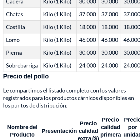
Cadera
Kilo (1 Kilo)
30.000
30.000
30.00
Chatas
Kilo (1 Kilo)
37.000
37.000
37.00
Costilla
Kilo (1 Kilo)
18.000
18.000
18.00
Lomo
Kilo (1 Kilo)
46.000
46.000
46.00
Pierna
Kilo (1 Kilo)
30.000
30.000
30.00
Sobrebarriga
Kilo (1 Kilo)
24.000
24.000
24.00
Precio del pollo
Le compartimos el listado completo con los valores
registrados para los productos cárnicos disponibles en
los puntos de distribución:
Precio
Preci
Precio
Nombre del
calidad
por
Presentación
calidad
Producto
primera
unida
extra ($)