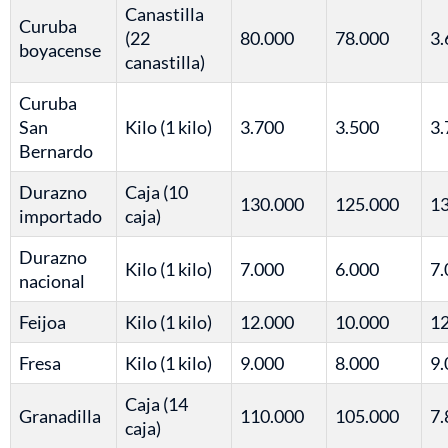
Canastilla
Curuba
(22
80.000
78.000
3.
boyacense
canastilla)
Curuba
San
Kilo (1 kilo)
3.700
3.500
3.
Bernardo
Durazno
Caja (10
130.000
125.000
13
importado
caja)
Durazno
Kilo (1 kilo)
7.000
6.000
7.
nacional
Feijoa
Kilo (1 kilo)
12.000
10.000
12
Fresa
Kilo (1 kilo)
9.000
8.000
9.
Caja (14
Granadilla
110.000
105.000
7.
caja)