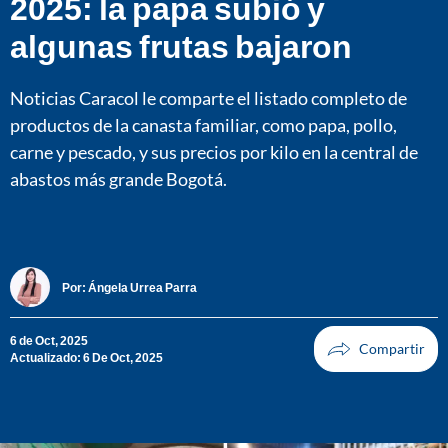
2025: la papa subió y
algunas frutas bajaron
Noticias Caracol le comparte el listado completo de
productos de la canasta familiar, como papa, pollo,
carne y pescado, y sus precios por kilo en la central de
abastos más grande Bogotá.
Por:
Ángela Urrea Parra
6 de Oct, 2025
Actualizado: 6 De Oct, 2025