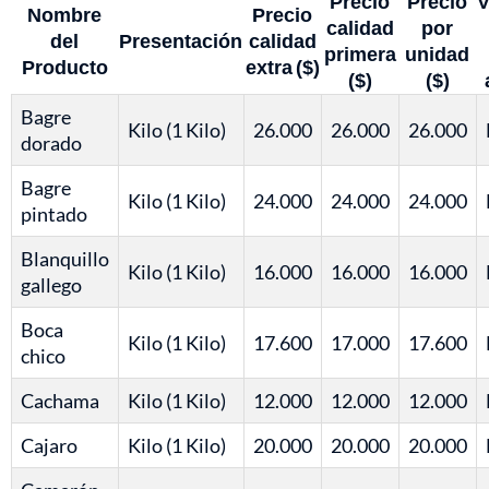
Precio
Precio
V
Nombre
Precio
calidad
por
del
Presentación
calidad
primera
unidad
Producto
extra ($)
($)
($)
Bagre
Kilo (1 Kilo)
26.000
26.000
26.000
dorado
Bagre
Kilo (1 Kilo)
24.000
24.000
24.000
pintado
Blanquillo
Kilo (1 Kilo)
16.000
16.000
16.000
gallego
Boca
Kilo (1 Kilo)
17.600
17.000
17.600
chico
Cachama
Kilo (1 Kilo)
12.000
12.000
12.000
Cajaro
Kilo (1 Kilo)
20.000
20.000
20.000