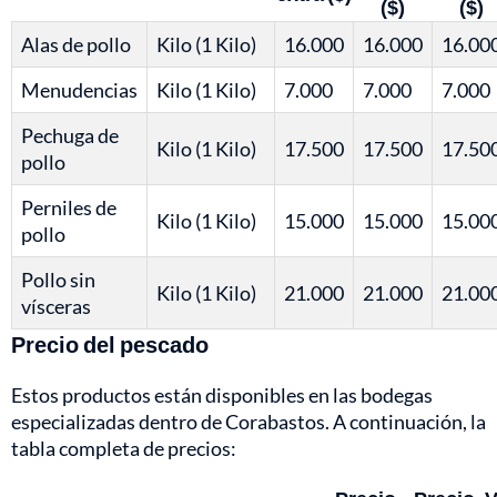
($)
($)
Alas de pollo
Kilo (1 Kilo)
16.000
16.000
16.00
Menudencias
Kilo (1 Kilo)
7.000
7.000
7.000
Pechuga de
Kilo (1 Kilo)
17.500
17.500
17.50
pollo
Perniles de
Kilo (1 Kilo)
15.000
15.000
15.00
pollo
Pollo sin
Kilo (1 Kilo)
21.000
21.000
21.00
vísceras
Precio del pescado
Estos productos están disponibles en las bodegas
especializadas dentro de Corabastos. A continuación, la
tabla completa de precios: