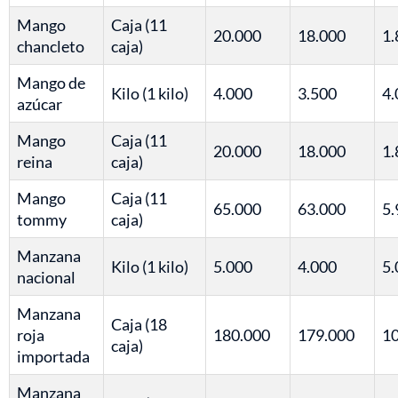
Mango
Caja (11
20.000
18.000
1.
chancleto
caja)
Mango de
Kilo (1 kilo)
4.000
3.500
4.
azúcar
Mango
Caja (11
20.000
18.000
1.
reina
caja)
Mango
Caja (11
65.000
63.000
5.
tommy
caja)
Manzana
Kilo (1 kilo)
5.000
4.000
5.
nacional
Manzana
Caja (18
roja
180.000
179.000
10
caja)
importada
Manzana