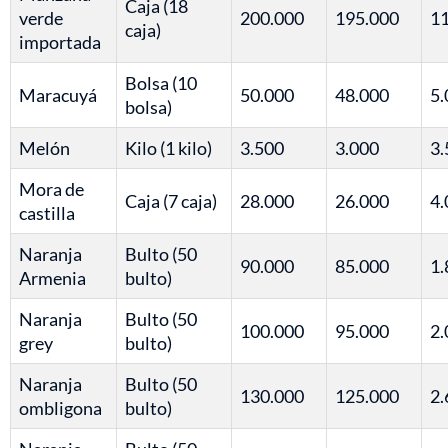
Caja (18
verde
200.000
195.000
11
caja)
importada
Bolsa (10
Maracuyá
50.000
48.000
5.
bolsa)
Melón
Kilo (1 kilo)
3.500
3.000
3.
Mora de
Caja (7 caja)
28.000
26.000
4.
castilla
Naranja
Bulto (50
90.000
85.000
1.
Armenia
bulto)
Naranja
Bulto (50
100.000
95.000
2.
grey
bulto)
Naranja
Bulto (50
130.000
125.000
2.
ombligona
bulto)