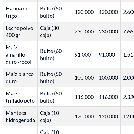
Harina de
Bulto (50
130.000
130.000
2.60
trigo
bulto)
Leche polvo
Caja (30
230.000
230.000
7.66
400 gr
caja)
Maíz
Bulto (60
amarillo
91.000
91.000
1.51
bulto)
duro /rocol
Maíz blanco
Bulto (50
100.000
100.000
2.00
duro
bulto)
Maíz
Bulto (50
116.000
116.000
2.32
trillado peto
bulto)
Manteca
Caja (10
120.000
120.000
12.0
hidrogenada
caja)
Caja (10