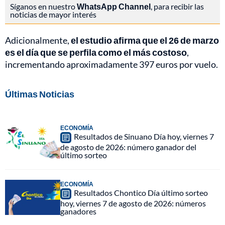
Síganos en nuestro
WhatsApp Channel
, para recibir las
noticias de mayor interés
Adicionalmente,
el estudio afirma que el 26 de marzo
es el día que se perfila como el más costoso
,
incrementando aproximadamente 397 euros por vuelo.
Últimas Noticias
ECONOMÍA
Resultados de Sinuano Día hoy, viernes 7
de agosto de 2026: número ganador del
último sorteo
ECONOMÍA
Resultados Chontico Día último sorteo
hoy, viernes 7 de agosto de 2026: números
ganadores