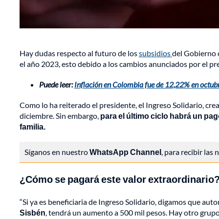
Hay dudas respecto al futuro de los
subsidios
del Gobierno
el año 2023, esto debido a los cambios anunciados por el pr
Puede leer:
Inflación en Colombia fue de 12,22% en octub
Como lo ha reiterado el presidente, el Ingreso Solidario, c
diciembre. Sin embargo,
para el último ciclo habrá un pa
familia.
Síganos en nuestro
WhatsApp Channel
, para recibir las
¿Cómo se pagará este valor extraordinario
“Si ya es beneficiaria de Ingreso Solidario, digamos que au
Sisbén
, tendrá un aumento a 500 mil pesos. Hay otro grupo