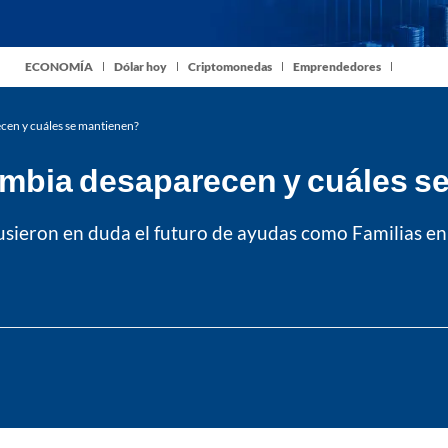
ECONOMÍA
Dólar hoy
Criptomonedas
Emprendedores
cen y cuáles se mantienen?
ombia desaparecen y cuáles s
usieron en duda el futuro de ayudas como Familias e