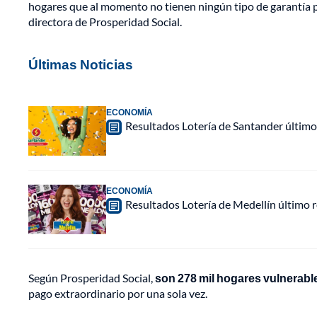
hogares que al momento no tienen ningún tipo de garantía p
directora de Prosperidad Social.
Últimas Noticias
ECONOMÍA
Resultados Lotería de Santander último
ECONOMÍA
Resultados Lotería de Medellín último
Según Prosperidad Social,
son 278 mil hogares vulnerable
pago extraordinario por una sola vez.