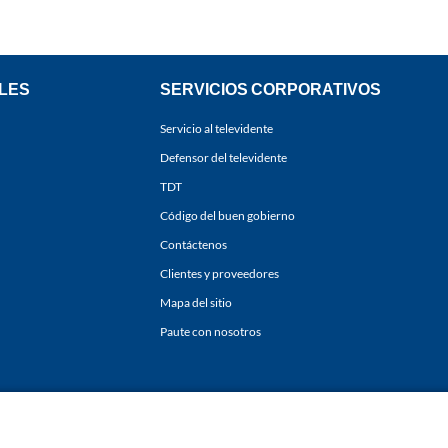
LES
SERVICIOS CORPORATIVOS
Servicio al televidente
Defensor del televidente
TDT
Código del buen gobierno
Contáctenos
Clientes y proveedores
Mapa del sitio
Paute con nosotros