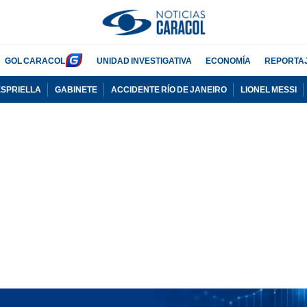
GOL CARACOL
UNIDAD INVESTIGATIVA
ECONOMÍA
REPORTA
ESPRIELLA
GABINETE
ACCIDENTE RÍO DE JANEIRO
LIONEL MESSI
PUBLICIDAD