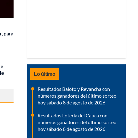
r,
para
de
de
Lo último
Resultados Baloto y Revancha con
números ganadores del último sorteo
hoy sábado 8 de agosto de 2026
Resultados Lotería del Cauca con
números ganadores del último sorteo
hoy sábado 8 de agosto de 2026