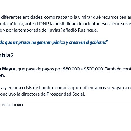
s diferentes entidades, como raspar olla y mirar qué recursos tení
enda pública, ante el DNP la posibilidad de orientar esos recursos 
y por la temporada de lluvias”, añadió Rusinque.
do que empresas no generen pánico y crean en el gobierno”
mbia?
 Mayor,
que pasa de pagos por $80.000 a $500.000. También con
ón.
a y en una crisis de hambre como la que enfrentamos se vayan a re
 concluyó la directora de Prosperidad Social.
PUBLICIDAD