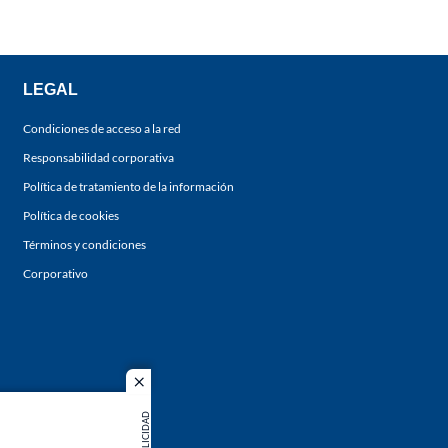
LEGAL
Condiciones de acceso a la red
Responsabilidad corporativa
Política de tratamiento de la información
Política de cookies
Términos y condiciones
Corporativo
close
PUBLICIDAD