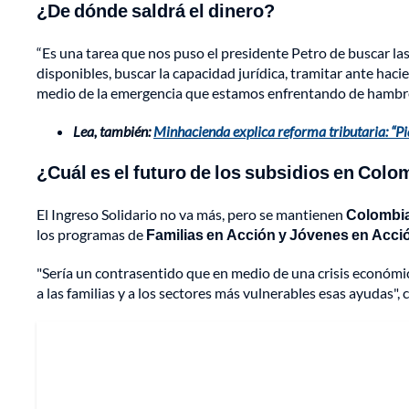
¿De dónde saldrá el dinero?
“Es una tarea que nos puso el presidente Petro de buscar la
disponibles, buscar la capacidad jurídica, tramitar ante haci
medio de la emergencia que estamos enfrentando de hambre 
Lea, también:
Minhacienda explica reforma tributaria: “Pi
¿Cuál es el futuro de los subsidios en Colo
El Ingreso Solidario no va más, pero se mantienen
Colombia
los programas de
Familias en Acción y Jóvenes en Acci
"Sería un contrasentido que en medio de una crisis económic
a las familias y a los sectores más vulnerables esas ayudas",