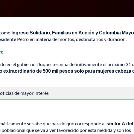
 como
Ingreso Solidario, Familias en Acción y Colombia Mayo
esidente Petro en materia de montos, destinatarios y duración.
re
reado en el gobierno Duque, termina definitivamente el próximo 31 
go extraordinario de 500 mil pesos solo para mujeres cabeza 
 noticias de mayor interés
?
tomáticamente se sabe que para lo que corresponde al
sector A del
 poblacional que se va a ver favorecido por esta medida y son los