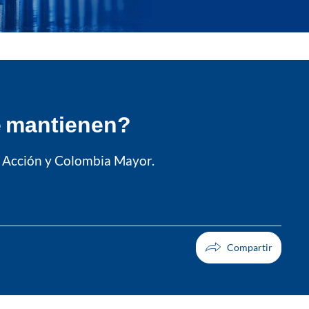
e mantienen?
n Acción y Colombia Mayor.