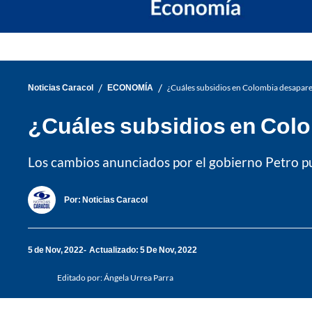
/
/
Noticias Caracol
ECONOMÍA
¿Cuáles subsidios en Colombia desapare
¿Cuáles subsidios en Col
Los cambios anunciados por el gobierno Petro p
Por:
Noticias Caracol
5 de Nov, 2022
Actualizado: 5 De Nov, 2022
Editado por:
Ángela Urrea Parra