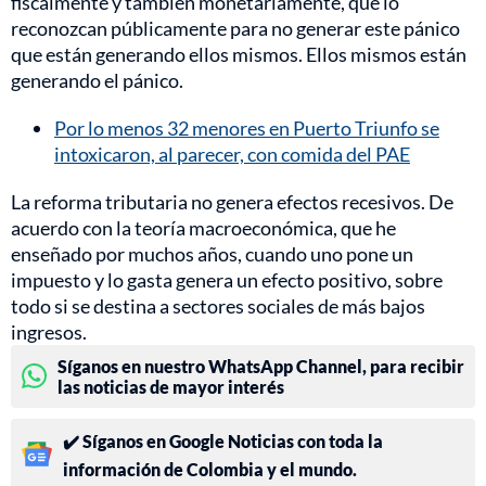
fiscalmente y también monetariamente, que lo
reconozcan públicamente para no generar este pánico
que están generando ellos mismos. Ellos mismos están
generando el pánico.
Por lo menos 32 menores en Puerto Triunfo se
intoxicaron, al parecer, con comida del PAE
La reforma tributaria no genera efectos recesivos. De
acuerdo con la teoría macroeconómica, que he
enseñado por muchos años, cuando uno pone un
impuesto y lo gasta genera un efecto positivo, sobre
todo si se destina a sectores sociales de más bajos
ingresos.
Síganos en nuestro WhatsApp Channel, para recibir
las noticias de mayor interés
✔️ Síganos en Google Noticias con toda la
información de Colombia y el mundo.