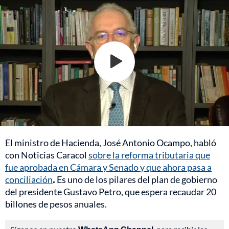
El ministro de Hacienda, José Antonio Ocampo, habló
con Noticias Caracol
sobre la reforma tributaria que
fue aprobada en Cámara y Senado y que ahora pasa a
conciliación
.
Es uno de los pilares del plan de gobierno
del presidente Gustavo Petro, que espera recaudar 20
billones de pesos anuales.