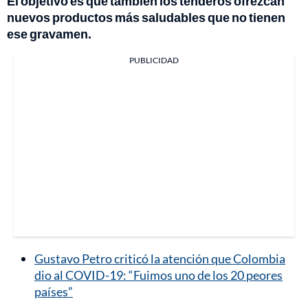
El objetivo es que también los tenderos ofrezcan
nuevos productos más saludables que no tienen
ese gravamen.
PUBLICIDAD
Gustavo Petro criticó la atención que Colombia
dio al COVID-19: “Fuimos uno de los 20 peores
países”