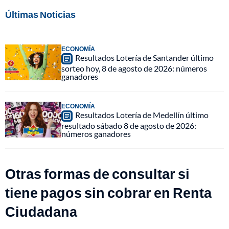
Últimas Noticias
ECONOMÍA
Resultados Lotería de Santander último
sorteo hoy, 8 de agosto de 2026: números
ganadores
ECONOMÍA
Resultados Lotería de Medellín último
resultado sábado 8 de agosto de 2026:
números ganadores
Otras formas de consultar si
tiene pagos sin cobrar en Renta
Ciudadana