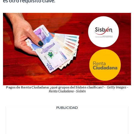
es otro requisito clave.
Pagos de Renta Ciudadana: ¿qué grupos del Sisbén clasifican? -
Getty Images -
Renta Ciudadana - Sisbén
PUBLICIDAD