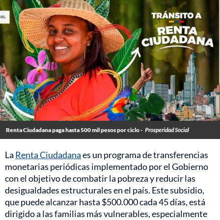
Renta Ciudadana paga hasta 500 mil pesos por ciclo -
Prosperidad Social
La
Renta Ciudadana
es un programa de transferencias
monetarias periódicas implementado por el Gobierno
con el objetivo de combatir la pobreza y reducir las
desigualdades estructurales en el país. Este subsidio,
que puede alcanzar hasta $500.000 cada 45 días, está
dirigido a las familias más vulnerables, especialmente