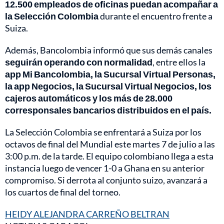
12.500 empleados de oficinas puedan acompañar a
la Selección Colombia
durante el encuentro frente a
Suiza.
Además, Bancolombia informó que sus demás canales
seguirán operando con normalidad
, entre ellos la
app Mi Bancolombia, la Sucursal Virtual Personas,
la app Negocios, la Sucursal Virtual Negocios, los
cajeros automáticos y los más de 28.000
corresponsales bancarios distribuidos en el país.
La Selección Colombia se enfrentará a Suiza por los
octavos de final del Mundial este martes 7 de julio a las
3:00 p.m. de la tarde. El equipo colombiano llega a esta
instancia luego de vencer 1-0 a Ghana en su anterior
compromiso. Si derrota al conjunto suizo, avanzará a
los cuartos de final del torneo.
HEIDY ALEJANDRA CARREÑO BELTRAN