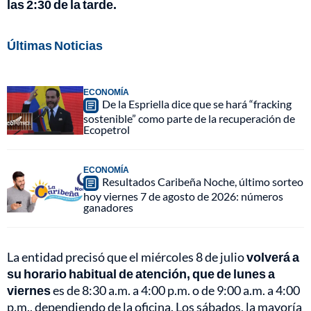
las 2:30 de la tarde.
Últimas Noticias
ECONOMÍA
De la Espriella dice que se hará “fracking
sostenible” como parte de la recuperación de
Ecopetrol
ECONOMÍA
Resultados Caribeña Noche, último sorteo
hoy viernes 7 de agosto de 2026: números
ganadores
La entidad precisó que el miércoles 8 de julio
volverá a
su horario habitual de atención, que de lunes a
viernes
es de 8:30 a.m. a 4:00 p.m. o de 9:00 a.m. a 4:00
p.m., dependiendo de la oficina. Los sábados, la mayoría