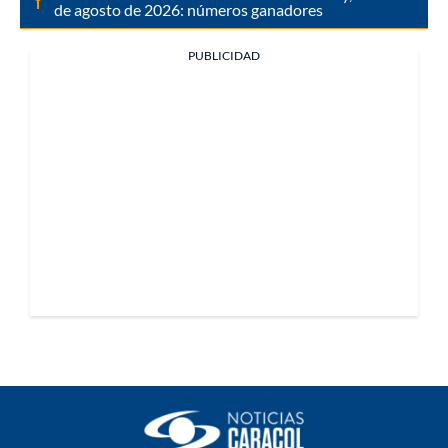
de agosto de 2026: números ganadores
PUBLICIDAD