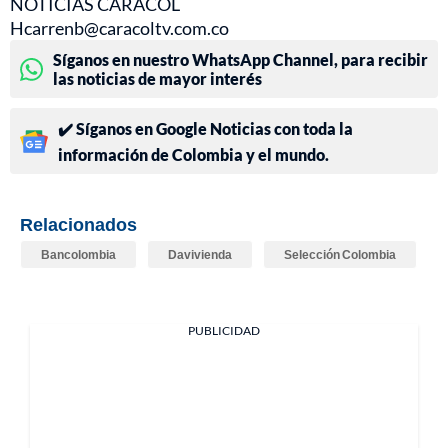
NOTICIAS CARACOL
Hcarrenb@caracoltv.com.co
Síganos en nuestro WhatsApp Channel, para recibir
las noticias de mayor interés
✔️ Síganos en Google Noticias con toda la
información de Colombia y el mundo.
Relacionados
Bancolombia
Davivienda
Selección Colombia
PUBLICIDAD