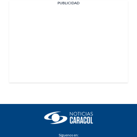
PUBLICIDAD
Síguenos en: