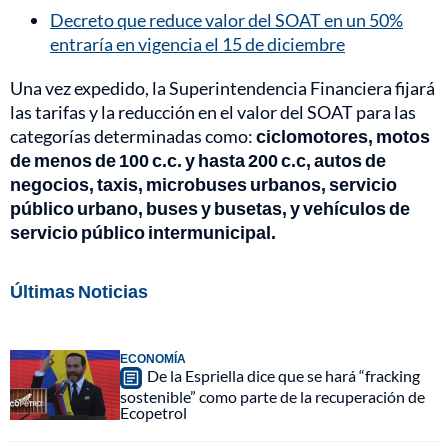
Decreto que reduce valor del SOAT en un 50%
entraría en vigencia el 15 de diciembre
Una vez expedido, la Superintendencia Financiera fijará
las tarifas y la reducción en el valor del SOAT para las
categorías determinadas como:
ciclomotores, motos
de menos de 100 c.c. y hasta 200 c.c, autos de
negocios, taxis, microbuses urbanos, servicio
público urbano, buses y busetas, y vehículos de
servicio público intermunicipal.
Últimas Noticias
ECONOMÍA
De la Espriella dice que se hará “fracking
sostenible” como parte de la recuperación de
Ecopetrol