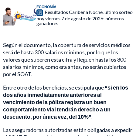
ECONOMÍA
Resultados Caribeña Noche, último sorteo
hoy viernes 7 de agosto de 2026: números
ganadores
Según el documento, la cobertura de servicios médicos
será de hasta 300 salarios mínimos, por lo que los
valores que superen esta cifra y lleguen hasta los 800
salarios mínimos, como era antes, no serán cubiertos
por el SOAT.
Entre otro de los beneficios, se estipula que
“si en los
dos años inmediatamente anteriores al
vencimiento de la póliza registra un buen
comportamiento vial tendrán derecho a un
descuento, por única vez, del 10%”
.
Las aseguradoras autorizadas están obligadas a expedir