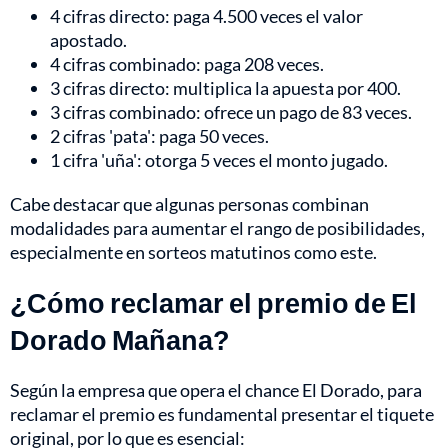
4 cifras directo: paga 4.500 veces el valor
apostado.
4 cifras combinado: paga 208 veces.
3 cifras directo: multiplica la apuesta por 400.
3 cifras combinado: ofrece un pago de 83 veces.
2 cifras 'pata': paga 50 veces.
1 cifra 'uña': otorga 5 veces el monto jugado.
Cabe destacar que algunas personas combinan
modalidades para aumentar el rango de posibilidades,
especialmente en sorteos matutinos como este.
¿Cómo reclamar el premio de El
Dorado Mañana?
Según la empresa que opera el chance El Dorado, para
reclamar el premio es fundamental presentar el tiquete
original, por lo que es esencial: