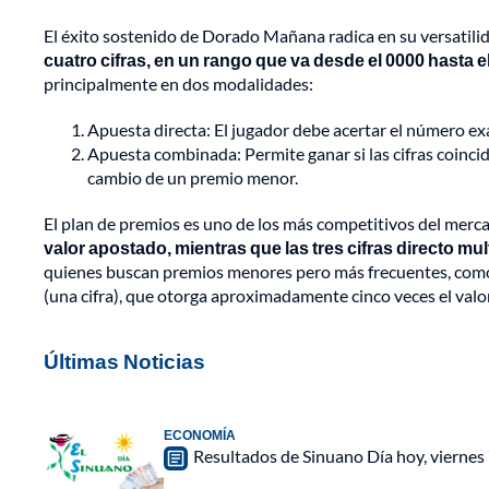
El éxito sostenido de Dorado Mañana radica en su versatili
cuatro cifras, en un rango que va desde el 0000 hasta e
principalmente en dos modalidades:
Apuesta directa: El jugador debe acertar el número exac
Apuesta combinada: Permite ganar si las cifras coinci
cambio de un premio menor.
El plan de premios es uno de los más competitivos del mer
valor apostado, mientras que las tres cifras directo mul
quienes buscan premios menores pero más frecuentes, como la 
(una cifra), que otorga aproximadamente cinco veces el valo
Últimas Noticias
ECONOMÍA
Resultados de Sinuano Día hoy, viernes