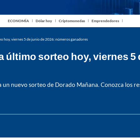
ECONOMÍA
Dólar hoy
Criptomonedas
Emprendedores
o hoy, viernes 5 de junio de 2026: números ganadores
último sorteo hoy, viernes 5 
liza un nuevo sorteo de Dorado Mañana. Conozca los r