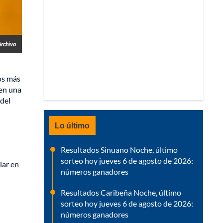
Archivo
eos más
en una
 del
Lo último
Resultados Sinuano Noche, último
sorteo hoy jueves 6 de agosto de 2026:
lar en
números ganadores
Resultados Caribeña Noche, último
sorteo hoy jueves 6 de agosto de 2026:
números ganadores