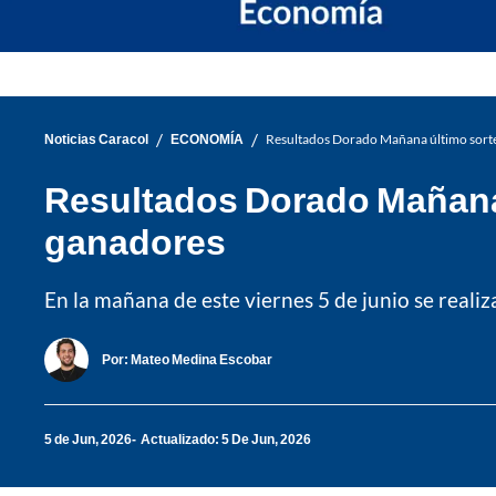
/
/
Noticias Caracol
ECONOMÍA
Resultados Dorado Mañana último sorte
Resultados Dorado Mañana 
ganadores
En la mañana de este viernes 5 de junio se rea
Por:
Mateo Medina Escobar
5 de Jun, 2026
Actualizado: 5 De Jun, 2026