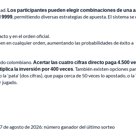
dad.
Los participantes pueden elegir combinaciones de una a
l 9999
, permitiendo diversas estrategias de apuesta. El sistema se 
to y en el orden oficial.
den en cualquier orden, aumentando las probabilidades de éxito a
cado colombiano.
Acertar las cuatro cifras directo paga 4.500 ve
tiplica la inversión por 400 veces
. También existen opciones pa
'pata' (dos cifras), que paga cerca de 50 veces lo apostado, o la 
r jugado.
 7 de agosto de 2026: número ganador del último sorteo