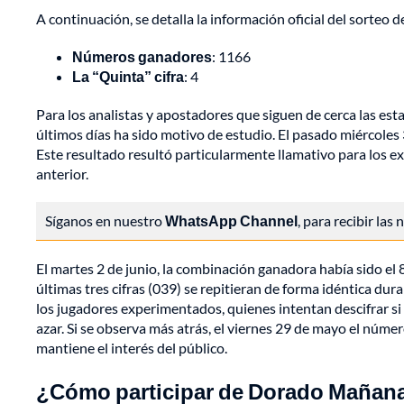
A continuación, se detalla la información oficial del sorteo 
Números ganadores
: 1166
La “Quinta” cifra
: 4
Para los analistas y apostadores que siguen de cerca las esta
últimos días ha sido motivo de estudio. El pasado miércoles 3
Este resultado resultó particularmente llamativo para los 
anterior.
Síganos en nuestro
WhatsApp Channel
, para recibir las
El martes 2 de junio, la combinación ganadora había sido el 
últimas tres cifras (039) se repitieran de forma idéntica du
los jugadores experimentados, quienes intentan descifrar si e
azar. Si se observa más atrás, el viernes 29 de mayo el núme
mantiene el interés del público.
¿Cómo participar de Dorado Mañan