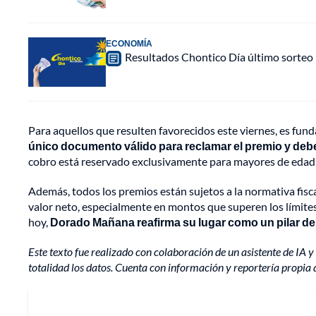
ECONOMÍA
Resultados Chontico Día último sorteo
Para aquellos que resulten favorecidos este viernes, es fun
único documento válido para reclamar el premio y deb
cobro está reservado exclusivamente para mayores de edad c
Además, todos los premios están sujetos a la normativa fisca
valor neto, especialmente en montos que superen los límites 
hoy,
Dorado Mañana reafirma su lugar como un pilar de
Este texto fue realizado con colaboración de un asistente de IA y 
totalidad los datos. Cuenta con información y reportería propia 