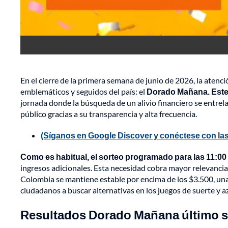
En el cierre de la primera semana de junio de 2026, la atenc
emblemáticos y seguidos del país: el
Dorado Mañana. Este v
jornada donde la búsqueda de un alivio financiero se entrela
público gracias a su transparencia y alta frecuencia.
(Síganos en Google Discover y conéctese con las
Como es habitual, el sorteo programado para las 11:00 
ingresos adicionales. Esta necesidad cobra mayor relevancia
Colombia se mantiene estable por encima de los $3.500, una 
ciudadanos a buscar alternativas en los juegos de suerte y az
Resultados Dorado Mañana último sor