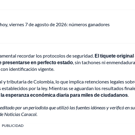
 hoy, viernes 7 de agosto de 2026: números ganadores
damental recordar los protocolos de seguridad.
El tiquete original 
e presentarse en perfecto estado
, sin tachones ni enmendaduras
on identificación vigente.
l y tributaria de Colombia, lo que implica retenciones legales sobr
establecidos por la ley. Mientras se aguardan los resultados final
 la esperanza económica diaria para miles de ciudadanos
.
editado por un periodista que utilizó las fuentes idóneas y verificó en su
de Noticias Caracol.
PUBLICIDAD