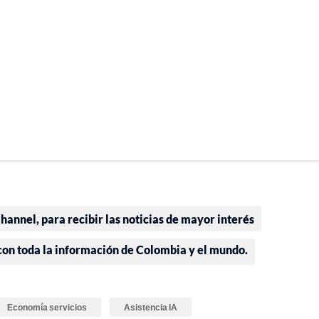
annel, para recibir las noticias de mayor interés
 con toda la información de Colombia y el mundo.
Economía servicios
Asistencia IA