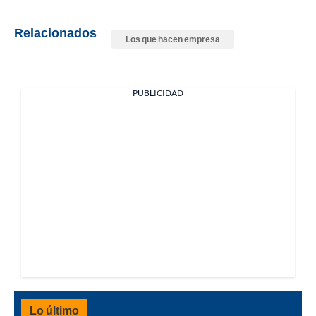
Relacionados
Los que hacen empresa
PUBLICIDAD
Lo último