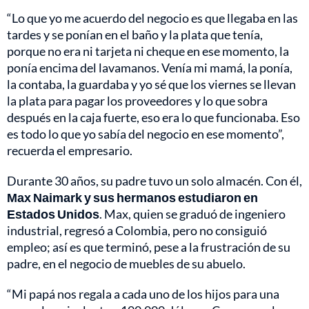
“Lo que yo me acuerdo del negocio es que llegaba en las
tardes y se ponían en el baño y la plata que tenía,
porque no era ni tarjeta ni cheque en ese momento, la
ponía encima del lavamanos. Venía mi mamá, la ponía,
la contaba, la guardaba y yo sé que los viernes se llevan
la plata para pagar los proveedores y lo que sobra
después en la caja fuerte, eso era lo que funcionaba. Eso
es todo lo que yo sabía del negocio en ese momento”,
recuerda el empresario.
Durante 30 años, su padre tuvo un solo almacén. Con él,
Max Naimark y sus hermanos estudiaron en
Estados Unidos
. Max, quien se graduó de ingeniero
industrial, regresó a Colombia, pero no consiguió
empleo; así es que terminó, pese a la frustración de su
padre, en el negocio de muebles de su abuelo.
“Mi papá nos regala a cada uno de los hijos para una