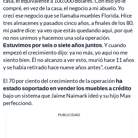
casa, el equivalente a 100.000 dólares. Con eso yo le
compré, en vez de la casa, el negocio a mi abuelo. Yo
crecí ese negocio que se llamaba muebles Florida. Hice
tres almacenes y pasados cinco años, a finales de los 80,
mi padre dice: ya veo que estás quedando aquí, por qué
no nos unimos y hacemos una sola operación.
Estuvimos por seis o siete años juntos
. Y cuando
empezó el crecimiento dijo: ya no más, yo aquí no me
siento bien. Él no alcanzo a ver esto, murió hace 11 años
y se había retirado hace nueve años antes”, cuenta.
El 70 por ciento del crecimiento de la operación
ha
estado soportado en vender los muebles a crédito
bajo un sistema que Jaime Naimark ideó y su hijo Max
perfeccionó.
PUBLICIDAD