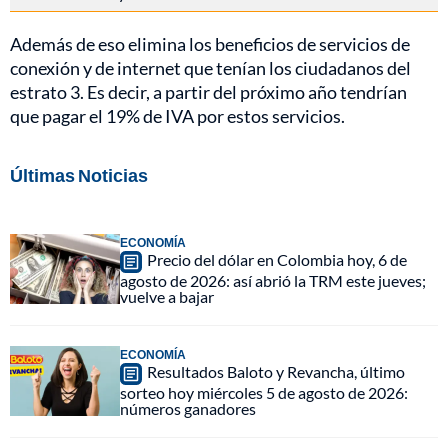
Además de eso elimina los beneficios de servicios de
conexión y de internet que tenían los ciudadanos del
estrato 3. Es decir, a partir del próximo año tendrían
que pagar el 19% de IVA por estos servicios.
Últimas Noticias
ECONOMÍA
Precio del dólar en Colombia hoy, 6 de
agosto de 2026: así abrió la TRM este jueves;
vuelve a bajar
ECONOMÍA
Resultados Baloto y Revancha, último
sorteo hoy miércoles 5 de agosto de 2026:
números ganadores