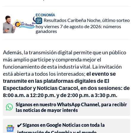
ECONOMÍA
Resultados Caribeña Noche, último sorteo
hoy viernes 7 de agosto de 2026: números
ganadores
Además, la transmisión digital permite que un público
más amplio participe y comprenda mejor el
funcionamiento de esta industria vital. La invitación
está abierta a todos los interesados;
el evento se
transmite en las plataformas digitales de El
Espectador y Noticias Caracol, en dos sesiones: de
8:00 a.m. a 12:20 p.m. y de 2:00 p.m. a 3:30 p.m.
Síganos en nuestro WhatsApp Channel, para recibir
las noticias de mayor interés
✔️ Síganos en Google Noticias con toda la
información de Colombia y el mundo.