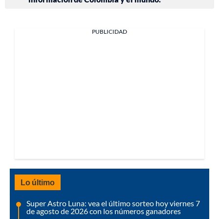
PUBLICIDAD
Lo último
Super Astro Luna: vea el último sorteo hoy viernes 7
de agosto de 2026 con los números ganadores