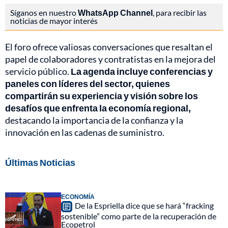
Síganos en nuestro
WhatsApp Channel
, para recibir las
noticias de mayor interés
El foro ofrece valiosas conversaciones que resaltan el
papel de colaboradores y contratistas en la mejora del
servicio público.
La agenda incluye conferencias y
paneles con líderes del sector, quienes
compartirán su experiencia y visión sobre los
desafíos que enfrenta la economía regional,
destacando la importancia de la confianza y la
innovación en las cadenas de suministro.
Últimas Noticias
ECONOMÍA
De la Espriella dice que se hará “fracking
sostenible” como parte de la recuperación de
Ecopetrol