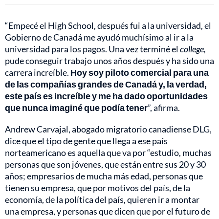
“Empecé el High School, después fui a la universidad, el
Gobierno de Canadá me ayudó muchísimo al ir a la
universidad para los pagos. Una vez terminé el
college,
pude conseguir trabajo unos años después y ha sido una
carrera increíble.
Hoy soy piloto comercial para una
de las compañías grandes de Canadá y, la verdad,
este país es increíble y me ha dado oportunidades
que nunca imaginé que podía tener
”, afirma.
Andrew Carvajal, abogado migratorio canadiense DLG,
dice que el tipo de gente que llega a ese país
norteamericano es aquella que va por “estudio, muchas
personas que son jóvenes, que están entre sus 20 y 30
años; empresarios de mucha más edad, personas que
tienen su empresa, que por motivos del país, de la
economía, de la política del país, quieren ir a montar
una empresa, y personas que dicen que por el futuro de