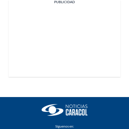
PUBLICIDAD
Síguenos en: