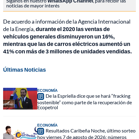
Síganos en nuestro
WhatsApp Channel
, para recibir las
noticias de mayor interés
De acuerdo a información de la Agencia Internacional
de la Energía,
durante el 2020 las ventas de
vehículos generales disminuyeron un 16%,
mientras que las de carros eléctricos aumentó un
41% con más de 3 millones de unidades vendidas.
Últimas Noticias
ECONOMÍA
De la Espriella dice que se hará “fracking
sostenible” como parte de la recuperación de
Ecopetrol
ECONOMÍA
Resultados Caribeña Noche, último sorteo
hoy viernes 7 de agosto de 2026: números