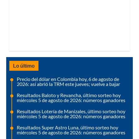
Lo último
Precio del dólar en Colombia hoy, 6 de agosto de
2026: así abrió la TRM este jueves; vuelve a bajar
Resultados Baloto y Revancha, último sorteo hoy
miércoles 5 de agosto de 2026: números ganadores
Resultados Lotería de Manizales, último sorteo hoy
miércoles 5 de agosto de 2026: números ganadores
Resultados Super Astro Luna, último sorteo hoy
miércoles 5 de agosto de 2026: números ganadores