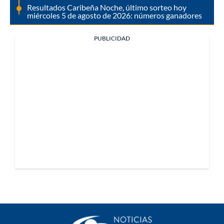
Resultados Caribeña Noche, último sorteo hoy
miércoles 5 de agosto de 2026: números ganadores
PUBLICIDAD