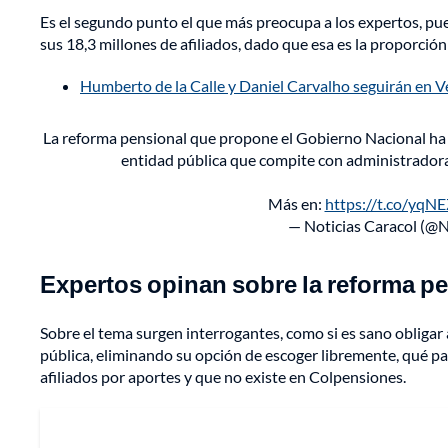
Es el segundo punto el que más preocupa a los expertos, pu
sus 18,3 millones de afiliados, dado que esa es la proporci
Humberto de la Calle y Daniel Carvalho seguirán en V
La reforma pensional que propone el Gobierno Nacional ha 
entidad pública que compite con administradoras
Más en:
https://t.co/yqN
— Noticias Caracol (@N
Expertos opinan sobre la reforma p
Sobre el tema surgen interrogantes, como si es sano obligar
pública, eliminando su opción de escoger libremente, qué pas
afiliados por aportes y que no existe en Colpensiones.