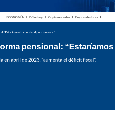
ECONOMÍA
Dólar hoy
Criptomonedas
Emprendedores
al: “Estaríamos haciendo el peor negocio”
forma pensional: “Estaríamos
en abril de 2023, “aumenta el déficit fiscal”.