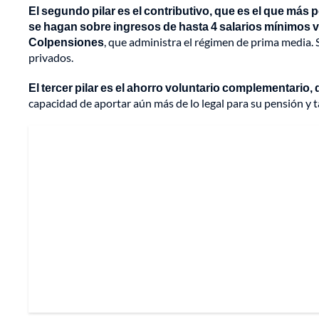
El segundo pilar es el contributivo, que es el que má
se hagan sobre ingresos de hasta 4 salarios mínimos va
Colpensiones
, que administra el régimen de prima media. S
privados.
El tercer pilar es el ahorro voluntario complementario
capacidad de aportar aún más de lo legal para su pensión y t