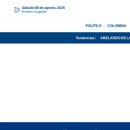
sábado 08 de agosto, 2026
Primero la gente
POLÍTICA
COLOMBIA
Tendencias:
ABELARDO DE L