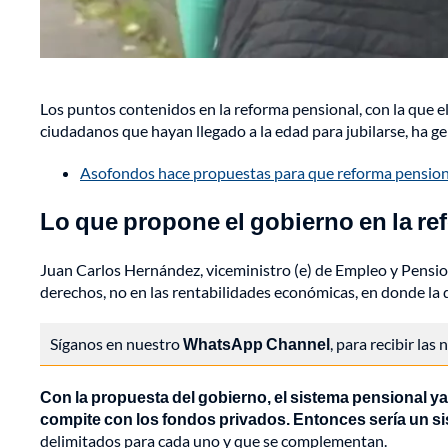
Los puntos contenidos en la reforma pensional, con la que e
ciudadanos que hayan llegado a la edad para jubilarse, ha g
Asofondos hace propuestas para que reforma pension
Lo que propone el gobierno en la r
Juan Carlos Hernández, viceministro (e) de Empleo y Pensione
derechos, no en las rentabilidades económicas, en donde la 
Síganos en nuestro
WhatsApp Channel
, para recibir las
Con la propuesta del gobierno, el sistema pensional ya
compite con los fondos privados. Entonces sería un s
delimitados para cada uno y que se complementan.