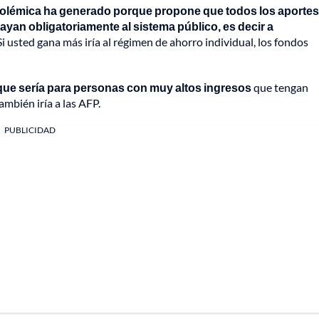
s polémica ha generado porque propone que todos los aporte
yan obligatoriamente al sistema público, es decir a
i usted gana más iría al régimen de ahorro individual, los fondos
, que sería para personas con muy altos ingresos
que tengan
ambién iría a las AFP.
PUBLICIDAD