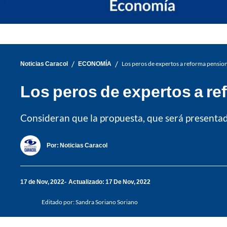
/
/
Noticias Caracol
ECONOMÍA
Los peros de expertos a reforma pension
Los peros de expertos a re
Consideran que la propuesta, que será presentada 
Por:
Noticias Caracol
17 de Nov, 2022
Actualizado: 17 De Nov, 2022
Editado por:
Sandra Soriano Soriano