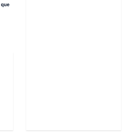
s que