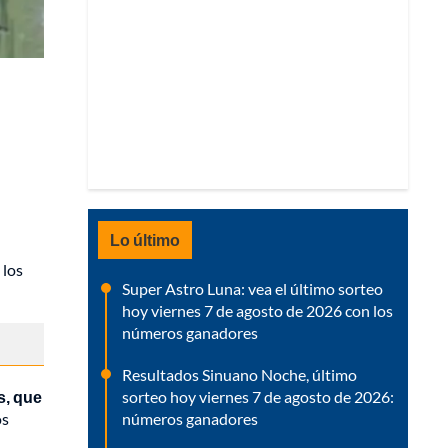
Lo último
 los
Super Astro Luna: vea el último sorteo
hoy viernes 7 de agosto de 2026 con los
números ganadores
Resultados Sinuano Noche, último
sorteo hoy viernes 7 de agosto de 2026:
s, que
números ganadores
os