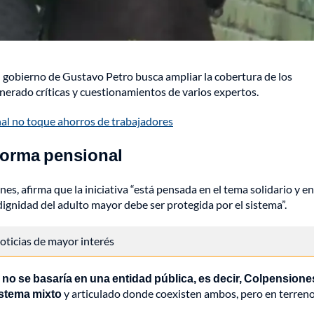
l gobierno de Gustavo Petro busca ampliar la cobertura de los
enerado críticas y cuestionamientos de varios expertos.
al no toque ahorros de trabajadores
eforma pensional
s, afirma que la iniciativa “está pensada en el tema solidario y en
dignidad del adulto mayor debe ser protegida por el sistema”.
 noticias de mayor interés
 no se basaría en una entidad pública, es decir, Colpensione
istema mixto
y articulado donde coexisten ambos, pero en terren