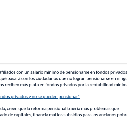
afiliados con un salario mínimo de pensionarse en fondos privado
 qué pasará con los ciudadanos que no logran pensionarse en ning
dos reciben más plata en fondos privados por la rentabilidad mínim
fondos privados y no se pueden pensionar”
da, creen que la reforma pensional traería más problemas que
ado de capitales, financia mal los subsidios para los ancianos pobr