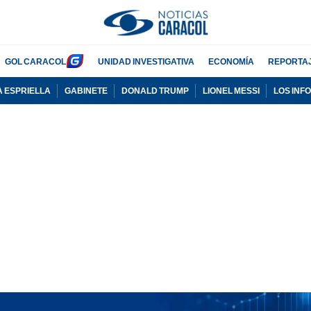
GOL CARACOL
UNIDAD INVESTIGATIVA
ECONOMÍA
REPORTA
A ESPRIELLA
GABINETE
DONALD TRUMP
LIONEL MESSI
LOS INF
PUBLICIDAD