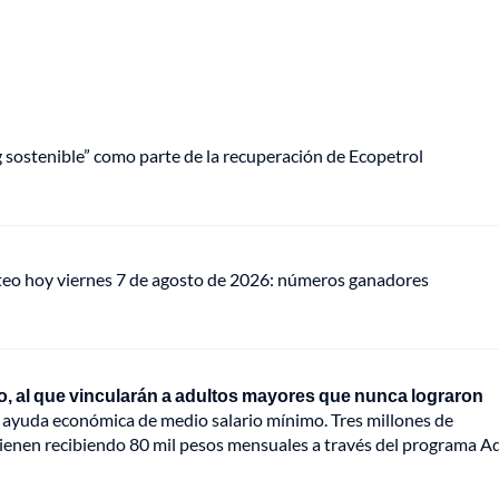
ng sostenible” como parte de la recuperación de Ecopetrol
teo hoy viernes 7 de agosto de 2026: números ganadores
sico, al que vincularán a adultos mayores que nunca lograron
 ayuda económica de medio salario mínimo. Tres millones de
 vienen recibiendo 80 mil pesos mensuales a través del programa A