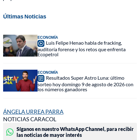
Últimas Noticias
ECONOMÍA
Luis Felipe Henao habla de fracking,
auditoría forense y los retos que enfrenta
Ecopetrol
ECONOMÍA
Resultados Super Astro Luna: último
sorteo hoy domingo 9 de agosto de 2026 con
los números ganadores
ÁNGELA URREA PARRA
NOTICIAS CARACOL
Síganos en nuestro WhatsApp Channel, para recibir
las noticias de mayor interés