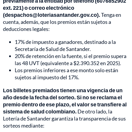
previamente a la entidad por teléfono (6076852902
ext. 221) o correo electrónico
(despachos@loteriasantander.gov.co).
Tenga en
cuenta, además, que los premios están sujetos a
deducciones legales:
17% de impuesto a ganadores, destinado a la
Secretaría de Salud de Santander.
20% de retención en la fuente, si el premio supera
las 48 UVT (equivalente a $2.390.352 en 2025).
Los premios inferiores a ese monto solo están
sujetos al impuesto del 17%.
Los billetes premiados tienen una vigencia de un
año desde la fecha del sorteo. Si no se reclama el
premio dentro de ese plazo, el valor se transfiere al
sistema de salud colombiano.
De otro lado, la
Lotería de Santander garantiza la transparencia de sus
sorteos mediante: