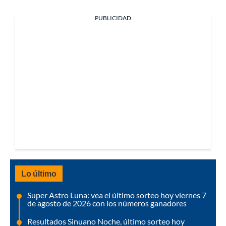
PUBLICIDAD
Lo último
Super Astro Luna: vea el último sorteo hoy viernes 7
de agosto de 2026 con los números ganadores
Resultados Sinuano Noche, último sorteo hoy