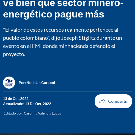
ve bien que sector minero-
energético pague más
"El valor de estos recursos realmente pertenece al
pueblo colombiano", dijo Joseph Stiglitz durante un
evento en el FMI donde minhacienda defendió el
proyecto.
Por:
Noticias Caracol
13 de Oct, 2022
Actualizado: 13 De Oct, 2022
Editado por:
Carolina Valencia Lucas