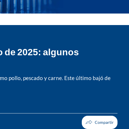
o de 2025: algunos
o pollo, pescado y carne. Este último bajó de