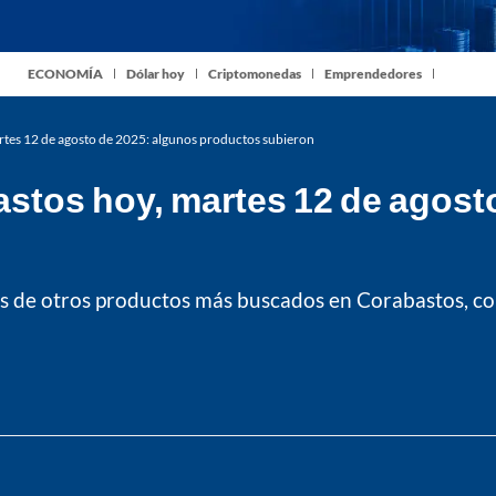
ECONOMÍA
Dólar hoy
Criptomonedas
Emprendedores
artes 12 de agosto de 2025: algunos productos subieron
astos hoy, martes 12 de agost
os de otros productos más buscados en Corabastos, com