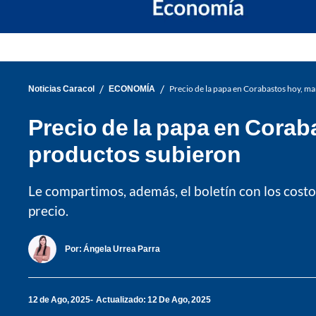
/
/
Noticias Caracol
ECONOMÍA
Precio de la papa en Corabastos hoy, m
Precio de la papa en Corab
productos subieron
Le compartimos, además, el boletín con los cost
precio.
Por:
Ángela Urrea Parra
12 de Ago, 2025
Actualizado: 12 De Ago, 2025