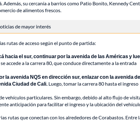
tá. Además, su cercanía a barrios como Patio Bonito, Kennedy Cent
comercio de alimentos frescos.
 noticias de mayor interés
ias rutas de acceso según el punto de partida:
 hacia el sur, continuar por la avenida de las Américas y lu
 se accede a la carrera 80, que conduce directamente a la entrada
por la avenida NQS en dirección sur, enlazar con la avenida de
enida Ciudad de Cali.
Luego, tomar la carrera 80 hasta el ingreso
e vehículos particulares. Sin embargo, debido al alto flujo de visi
te anticipación para facilitar el ingreso y la ubicación del vehícul
rias rutas que conectan con los alrededores de Corabastos. Entre 