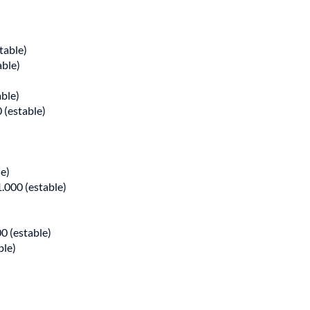
table)
able)
able)
0 (estable)
le)
1.000 (estable)
0 (estable)
ble)