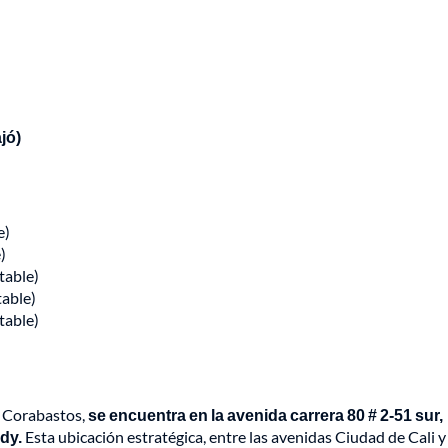
jó)
e)
)
table)
table)
stable)
o Corabastos,
se encuentra en la avenida carrera 80 # 2-51 sur,
edy.
Esta ubicación estratégica, entre las avenidas Ciudad de Cali y