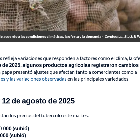
de acuerdo a las condiciones climáticas, la oferta y la demanda -
Corabastos, iStock & 
 refleja variaciones que responden a factores como el clima, la of
o de 2025, algunos productos agrícolas registraron cambios
 la papa presentó ajustes que afectan tanto a comerciantes como a
les y las variaciones observadas
en las principales variedades
 12 de agosto de 2025
stán los precios del tubérculo este martes:
0.000 (subió)
.000 (subió)