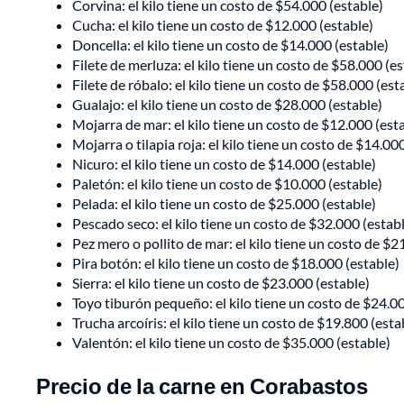
Corvina: el kilo tiene un costo de $54.000 (estable)
Cucha: el kilo tiene un costo de $12.000 (estable)
Doncella: el kilo tiene un costo de $14.000 (estable)
Filete de merluza: el kilo tiene un costo de $58.000 (es
Filete de róbalo: el kilo tiene un costo de $58.000 (est
Gualajo: el kilo tiene un costo de $28.000 (estable)
Mojarra de mar: el kilo tiene un costo de $12.000 (est
Mojarra o tilapia roja: el kilo tiene un costo de $14.00
Nicuro: el kilo tiene un costo de $14.000 (estable)
Paletón: el kilo tiene un costo de $10.000 (estable)
Pelada: el kilo tiene un costo de $25.000 (estable)
Pescado seco: el kilo tiene un costo de $32.000 (estab
Pez mero o pollito de mar: el kilo tiene un costo de $2
Pira botón: el kilo tiene un costo de $18.000 (estable)
Sierra: el kilo tiene un costo de $23.000 (estable)
Toyo tiburón pequeño: el kilo tiene un costo de $24.00
Trucha arcoíris: el kilo tiene un costo de $19.800 (esta
Valentón: el kilo tiene un costo de $35.000 (estable)
Precio de la carne en Corabastos