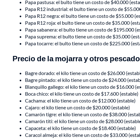
Papa pastusa: el bulto tiene un costo de $40.000 (esta
Papa R12 industrial: el bulto tiene un costo de $55.00
Papa R12 negra: el bulto tiene un costo de $55.000 (e
Papa R12 roja: el bulto tiene un costo de $35.000 (est
Papa sabanera: el bulto tiene un costo de $195.000 (e
Papa suprema: el bulto tiene un costo de $35.000 (est
Papa tocarre: el bulto tiene un costo de $225.000 (est
Precio de la mojarra y otros pescad
Bagre dorado: el kilo tiene un costo de $26.000 (estab
Bagre pintado: el kilo tiene un costo de $24.000 (estab
Blanquillo gallego: el kilo tiene un costo de $16.000 (e
Boca chico: el kilo tiene un costo de $17.600 (estable)
Cachama: el kilo tiene un costo de $12.000 (estable)
Cajaro: el kilo tiene un costo de $20.000 (estable)
Camarón tigre: el kilo tiene un costo de $38.000 (esta
Camarón titi: el kilo tiene un costo de $28.000 (establ
Capaceta: el kilo tiene un costo de $18.400 (estable)
Caracol almeja: el kilo tiene un costo de $33.000 (esta