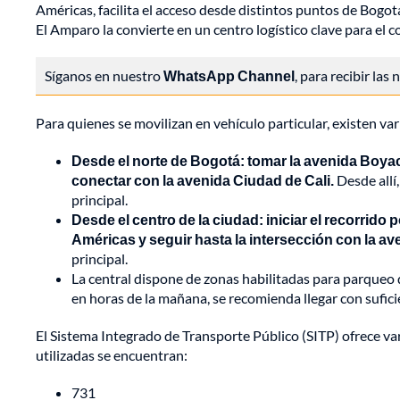
Américas, facilita el acceso desde distintos puntos de Bogo
El Amparo la convierte en un centro logístico clave para el 
Síganos en nuestro
WhatsApp Channel
, para recibir las
Para quienes se movilizan en vehículo particular, existen var
Desde el norte de Bogotá: tomar la avenida Boyacá
conectar con la avenida Ciudad de Cali.
Desde allí,
principal.
Desde el centro de la ciudad: iniciar el recorrido 
Américas y seguir hasta la intersección con la av
principal.
La central dispone de zonas habilitadas para parqueo d
en horas de la mañana, se recomienda llegar con suficien
El Sistema Integrado de Transporte Público (SITP) ofrece va
utilizadas se encuentran:
731