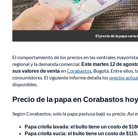
El precio de la papa varía 
El comportamiento de los precios en las centrales mayoristas
regional y la demanda comercial.
Este martes 12 de agost
sus valores de venta
en
Corabastos
, Bogotá. Entre ellos,
consumidores. El siguiente informe detalla los
precios actua
disponibles.
Precio de la papa en Corabastos hoy
Según Corabastos, solo la papa pastusa bajó su precio. Así e
Papa criolla lavada: el bulto tiene un costo de $16
Papa criolla sucia: el bulto tiene un costo de $115