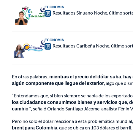
ECONOMÍA
Resultados Sinuano Noche, último sort
ECONOMÍA
Resultados Caribeña Noche, último sor
En otras palabras
, mientras el precio del dólar suba, 
algún componente que llegue del exterior,
algo que dism
“Entendamos que, si bien siempre se habla de los exportado
los ciudadanos consumimos bienes y servicios que, de a
cambio”,
señaló Orlando Santiago Jácome, analista Fénix V
Pero no solo el dólar reacciona a esta problemática mundial,
brent para Colombia
, que se ubica en 103 dólares el barril.