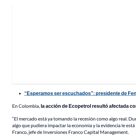
“Esperamos ser escuchados”: presidente de Fenal
En Colombia,
la acción de Ecopetrol resultó afectada co
“El mercado está ya tomando la recesión como algo real. Du
algo que pudiera impactar la economía y la evidencia le est
Franco, jefe de Inversiones Franco Capital Management.