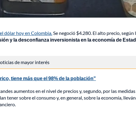
el dólar hoy en Colombia.
Se negoció $4.280. El alto precio, según 
sión y la desconfianza inversionista en la economía de Esta
 noticias de mayor interés
rico, tiene más que el 98% de la población"
grandes aumentos en el nivel de precios y, segundo, por las medidas
an tener sobre el consumo y, en general, sobre la economía, llev
anciero.