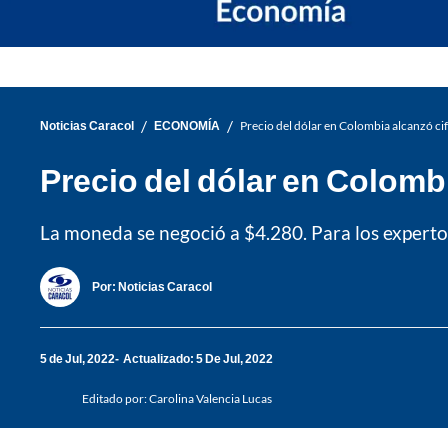
/
/
Noticias Caracol
ECONOMÍA
Precio del dólar en Colombia alcanzó cifr
Precio del dólar en Colombi
La moneda se negoció a $4.280. Para los experto
Por:
Noticias Caracol
5 de Jul, 2022
Actualizado: 5 De Jul, 2022
Editado por:
Carolina Valencia Lucas