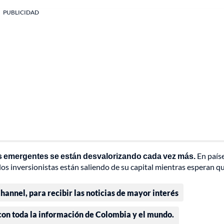
PUBLICIDAD
 emergentes se están desvalorizando cada vez más.
En país
os inversionistas están saliendo de su capital mientras esperan q
annel, para recibir las noticias de mayor interés
 con toda la información de Colombia y el mundo.