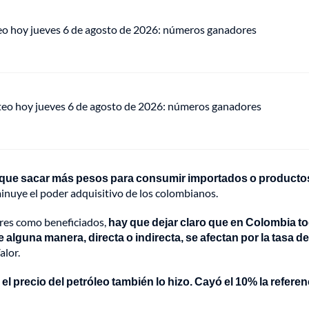
eo hoy jueves 6 de agosto de 2026: números ganadores
teo hoy jueves 6 de agosto de 2026: números ganadores
hay que sacar más pesos para consumir importados o producto
inuye el poder adquisitivo de los colombianos.
res como beneficiados,
hay que dejar claro que en Colombia t
lguna manera, directa o indirecta, se afectan por la tasa de
alor.
el precio del petróleo también lo hizo. Cayó el 10% la referen