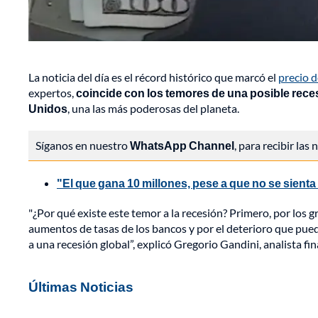
La noticia del día es el récord histórico que marcó el
precio d
expertos,
coincide con los temores de una posible rece
Unidos
, una las más poderosas del planeta.
Síganos en nuestro
WhatsApp Channel
, para recibir las
"El que gana 10 millones, pese a que no se sienta 
"¿Por qué existe este temor a la recesión? Primero, por los 
aumentos de tasas de los bancos y por el deterioro que pued
a una recesión global”, explicó Gregorio Gandini, analista fin
Últimas Noticias