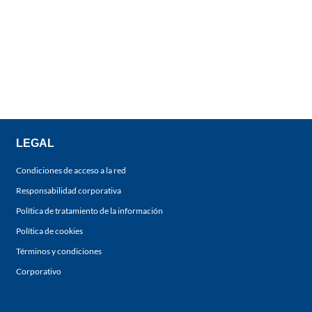
LEGAL
Condiciones de acceso a la red
Responsabilidad corporativa
Política de tratamiento de la información
Política de cookies
Términos y condiciones
Corporativo