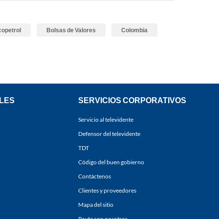
copetrol
Bolsas de Valores
Colombia
LES
SERVICIOS CORPORATIVOS
Servicio al televidente
Defensor del televidente
TDT
Código del buen gobierno
Contáctenos
Clientes y proveedores
Mapa del sitio
Paute con nosotros