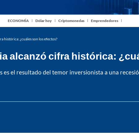
ECONOMÍA
Dólar hoy
Criptomonedas
Emprendedores
a histórica: ¿cuáles son los efectos?
a alcanzó cifra histórica: ¿cu
s es el resultado del temor inversionista a una reces