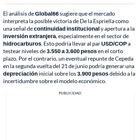
El análisis de
Global66
sugiere que el mercado
interpreta la posible victoria de De la Espriella como
una señal de
continuidad institucional
y apertura a la
inversión extranjera
, especialmente en el sector de
hidrocarburos
. Esto podría llevar al par
USD/COP
a
testear niveles de
3.550 a 3.600 pesos
en el corto
plazo. Por el contrario, un eventual repunte de Cepeda
en la segunda vuelta del 21 de junio podría generar una
depreciación
inicial sobre los
3.900 pesos
debido a la
incertidumbre sobre el modelo económico.
PUBLICIDAD