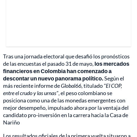
Tras una jornada electoral que desafió los pronósticos
de las encuestas el pasado 31 de mayo,
los mercados
financieros en Colombia han comenzado a
descontar un nuevo panorama político.
Según el
más reciente informe de
Global66
, titulado
"El COP,
entre el crudo y las urnas"
, el peso colombiano se
posiciona como una de las monedas emergentes con
mejor desempeño, impulsado ahora por la ventaja del
candidato pro-inversión en la carrera hacia la Casa de
Nariño
Los resultados oficiales de la primera vuelta situaron a