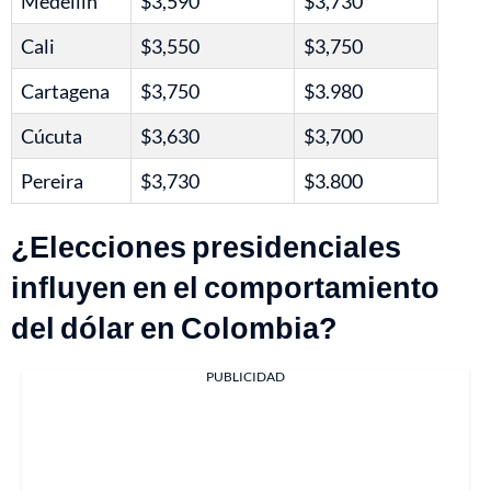
Medellín
$3,590
$3,730
Cali
$3,550
$3,750
Cartagena
$3,750
$3.980
Cúcuta
$3,630
$3,700
Pereira
$3,730
$3.800
¿Elecciones presidenciales
influyen en el comportamiento
del dólar en Colombia?
PUBLICIDAD