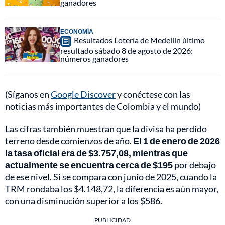
ganadores
ECONOMÍA
Resultados Lotería de Medellín último
resultado sábado 8 de agosto de 2026:
números ganadores
(Síganos en
Google Discover
y conéctese con las
noticias más importantes de Colombia y el mundo)
Las cifras también muestran que la divisa ha perdido
terreno desde comienzos de año.
El 1 de enero de 2026
la tasa oficial era de $3.757,08, mientras que
actualmente se encuentra cerca de $195
por debajo
de ese nivel. Si se compara con junio de 2025, cuando la
TRM rondaba los $4.148,72, la diferencia es aún mayor,
con una disminución superior a los $586.
PUBLICIDAD