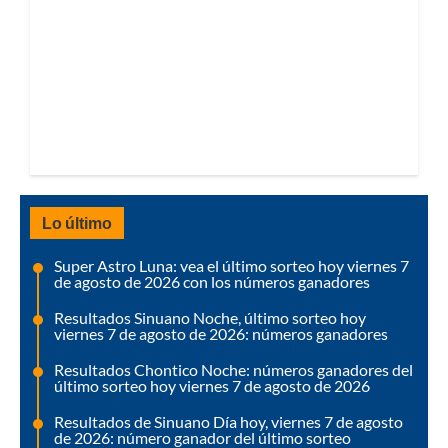
Lo último
Super Astro Luna: vea el último sorteo hoy viernes 7
de agosto de 2026 con los números ganadores
Resultados Sinuano Noche, último sorteo hoy
viernes 7 de agosto de 2026: números ganadores
Resultados Chontico Noche: números ganadores del
último sorteo hoy viernes 7 de agosto de 2026
Resultados de Sinuano Día hoy, viernes 7 de agosto
de 2026: número ganador del último sorteo