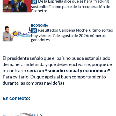
De la Espriella dice que se hará “fracking
sostenible” como parte de la recuperación de
Ecopetrol
ECONOMÍA
Resultados Caribeña Noche, último sorteo
hoy viernes 7 de agosto de 2026: números
ganadores
El presidente señaló que el país no puede estar aislado
de manera indefinida y que debe reactivarse, porque de
lo contrario
sería un “suicidio social y económico”
.
Para evitarlo, Duque apela al buen comportamiento
durante las compras navideñas.
En contexto:
SALUD