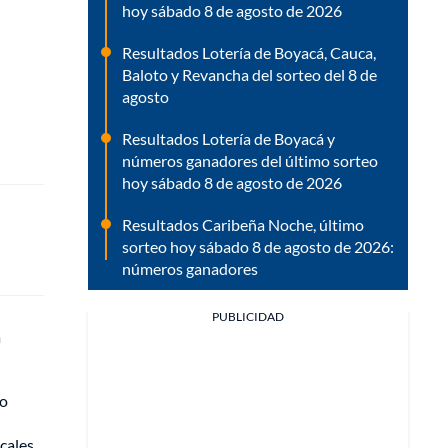
hoy sábado 8 de agosto de 2026
Resultados Lotería de Boyacá, Cauca,
Baloto y Revancha del sorteo del 8 de
agosto
Resultados Lotería de Boyacá y
números ganadores del último sorteo
hoy sábado 8 de agosto de 2026
Resultados Caribeña Noche, último
sorteo hoy sábado 8 de agosto de 2026:
números ganadores
PUBLICIDAD
a
yo
ocales