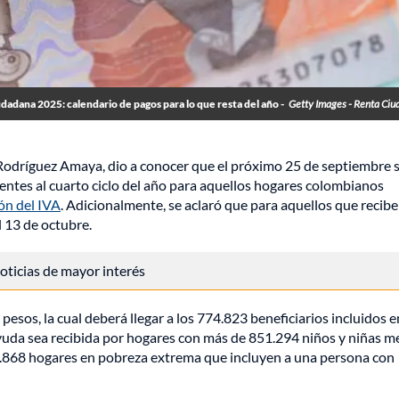
adana 2025: calendario de pagos para lo que resta del año -
Getty Images - Renta Ci
 Rodríguez Amaya, dio a conocer que el próximo 25 de septiembre 
ientes al cuarto ciclo del año para aquellos hogares colombianos
ón del IVA
. Adicionalmente, se aclaró que para aquellos que recibe
l 13 de octubre.
 noticias de mayor interés
esos, la cual deberá llegar a los 774.823 beneficiarios incluidos e
uda sea recibida por hogares con más de 851.294 niños y niñas m
 50.868 hogares en pobreza extrema que incluyen a una persona con