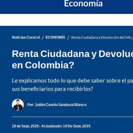
/
/
Noticias Caracol
ECONOMÍA
Renta Ciudadana y Devolución del IVA: ¿
Renta Ciudadana y Devoluci
en Colombia?
Le explicamos todo lo que debe saber sobre el pa
sus beneficiarios para recibirlos?
Por:
Julián Camilo Sandoval Blanco
19 de Sept, 2025
Actualizado: 19 De Sept, 2025