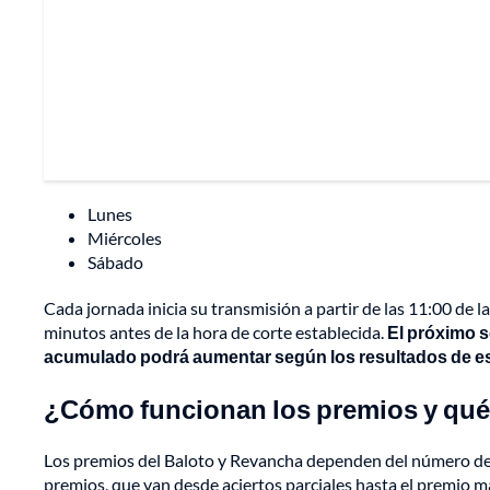
Lunes
Miércoles
Sábado
Cada jornada inicia su transmisión a partir de las 11:00 de l
minutos antes de la hora de corte establecida.
El próximo s
acumulado podrá aumentar según los resultados de es
¿Cómo funcionan los premios y qué 
Los premios del Baloto y Revancha dependen del número de a
premios, que van desde aciertos parciales hasta el premio m