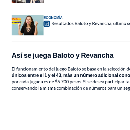
ECONOMÍA
Resultados Baloto y Revancha, último 
Así se juega Baloto y Revancha
El funcionamiento del juego Baloto se basa en la selección 
únicos entre el 1 y el 43, más un número adicional co
por cada jugada es de $5.700 pesos. Si se desea participar 
conservando la misma combinación de números para un seg