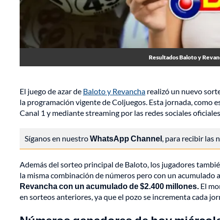
Resultados Baloto y Revanc
El juego de azar de
Baloto y Revancha
realizó un nuevo sort
la programación vigente de Coljuegos. Esta jornada, como es h
Canal 1 y mediante streaming por las redes sociales oficiale
Síganos en nuestro
WhatsApp Channel
, para recibir las
Además del sorteo principal de Baloto, los jugadores tambié
la misma combinación de números pero con un acumulado a
Revancha con un acumulado de $2.400 millones.
El mon
en sorteos anteriores, ya que el pozo se incrementa cada j