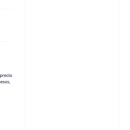
 precio
pesos,