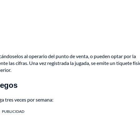
ndoselos al operario del punto de venta, o pueden optar por la
 las cifras. Una vez registrada la jugada, se emite un tiquete físi
erior.
uegos
ga tres veces por semana:
PUBLICIDAD