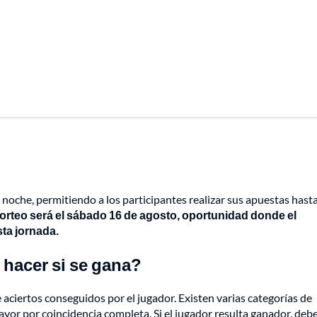
a noche, permitiendo a los participantes realizar sus apuestas hast
orteo será el sábado 16 de agosto, oportunidad donde el
ta jornada.
hacer si se gana?
ciertos conseguidos por el jugador. Existen varias categorías de
ayor por coincidencia completa. Si el jugador resulta ganador, deb