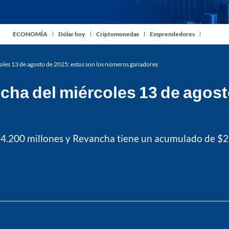
ECONOMÍA
Dólar hoy
Criptomonedas
Emprendedores
oles 13 de agosto de 2025: estos son los números ganadores
ha del miércoles 13 de agost
14.200 millones y Revancha tiene un acumulado de $2.