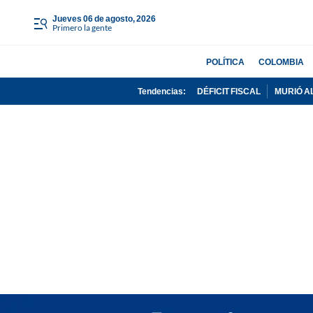
jueves 06 de agosto, 2026
Primero la gente
POLÍTICA
COLOMBIA
Tendencias:
DÉFICIT FISCAL
MURIÓ A