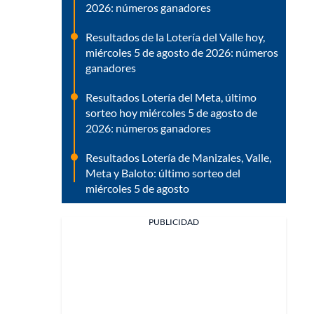
2026: números ganadores
Resultados de la Lotería del Valle hoy,
miércoles 5 de agosto de 2026: números
ganadores
Resultados Lotería del Meta, último
sorteo hoy miércoles 5 de agosto de
2026: números ganadores
Resultados Lotería de Manizales, Valle,
Meta y Baloto: último sorteo del
miércoles 5 de agosto
PUBLICIDAD