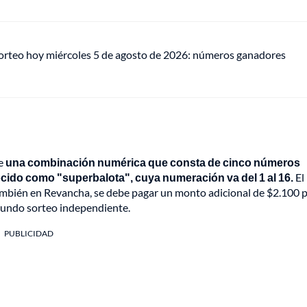
sorteo hoy miércoles 5 de agosto de 2026: números ganadores
de
una combinación numérica que consta de cinco números
nocido como "superbalota", cuya numeración va del 1 al 16.
El
también en Revancha, se debe pagar un monto adicional de $2.100 
undo sorteo independiente.
PUBLICIDAD