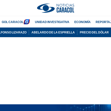
GOL CARACOL
UNIDAD INVESTIGATIVA
ECONOMÍA
REPORTA
LFONSO LIZARAZO
ABELARDO DE LA ESPRIELLA
PRECIO DEL DÓLAR
PUBLICIDAD