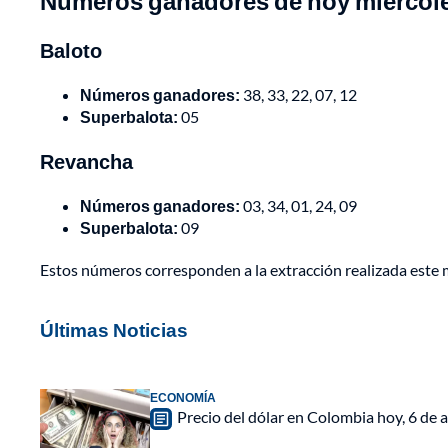
Números ganadores de hoy miércole
Baloto
Números ganadores:
38, 33, 22, 07, 12
Superbalota:
05
Revancha
Números ganadores:
03, 34, 01, 24, 09
Superbalota:
09
Estos números corresponden a la extracción realizada este m
Últimas Noticias
ECONOMÍA
Precio del dólar en Colombia hoy, 6 de a