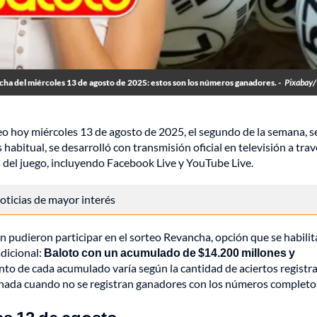
ha del miércoles 13 de agosto de 2025: estos son los números ganadores. -
Pixabay/
eo hoy miércoles 13 de agosto de 2025, el segundo de la semana, 
abitual, se desarrolló con transmisión oficial en televisión a trav
s del juego, incluyendo Facebook Live y YouTube Live.
 noticias de mayor interés
n pudieron participar en el sorteo Revancha, opción que se habilit
dicional:
Baloto con un acumulado de $14.200 millones y
to de cada acumulado varía según la cantidad de aciertos registr
ornada cuando no se registran ganadores con los números completo