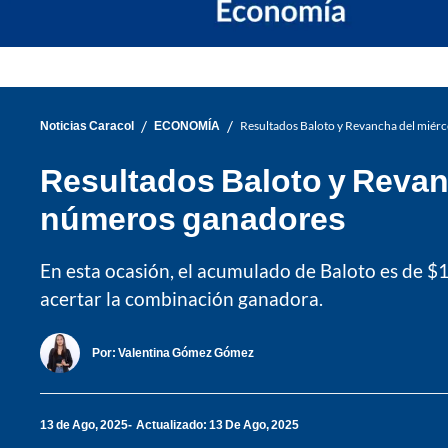
/
/
Noticias Caracol
ECONOMÍA
Resultados Baloto y Revancha del miérc
Resultados Baloto y Revanc
números ganadores
En esta ocasión, el acumulado de Baloto es de $
acertar la combinación ganadora.
Por:
Valentina Gómez Gómez
13 de Ago, 2025
Actualizado: 13 De Ago, 2025