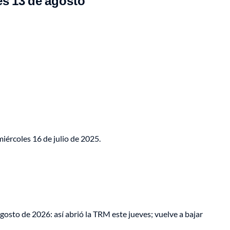
s 13 de agosto
iércoles 16 de julio de 2025.
gosto de 2026: así abrió la TRM este jueves; vuelve a bajar