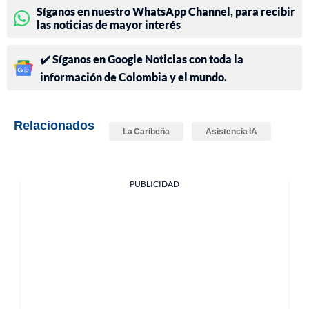
Síganos en nuestro WhatsApp Channel, para recibir
las noticias de mayor interés
✔️ Síganos en Google Noticias con toda la
información de Colombia y el mundo.
Relacionados
La Caribeña
Asistencia IA
PUBLICIDAD