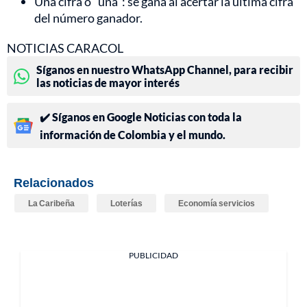
Una cifra o “uña”: se gana al acertar la última cifra
del número ganador.
NOTICIAS CARACOL
Síganos en nuestro WhatsApp Channel, para recibir
las noticias de mayor interés
✔️ Síganos en Google Noticias con toda la
información de Colombia y el mundo.
Relacionados
La Caribeña
Loterías
Economía servicios
PUBLICIDAD