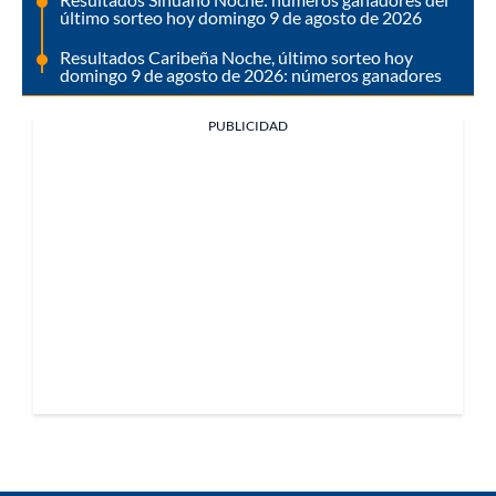
último sorteo hoy domingo 9 de agosto de 2026
Resultados Caribeña Noche, último sorteo hoy
domingo 9 de agosto de 2026: números ganadores
PUBLICIDAD