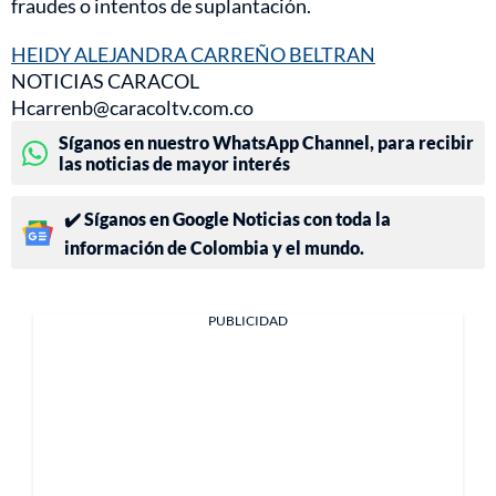
fraudes o intentos de suplantación.
HEIDY ALEJANDRA CARREÑO BELTRAN
NOTICIAS CARACOL
Hcarrenb@caracoltv.com.co
Síganos en nuestro WhatsApp Channel, para recibir
las noticias de mayor interés
✔️ Síganos en Google Noticias con toda la
información de Colombia y el mundo.
PUBLICIDAD