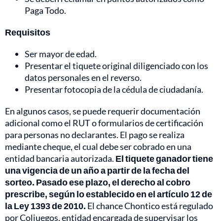
Paga Todo.
Requisitos
Ser mayor de edad.
Presentar el tiquete original diligenciado con los
datos personales en el reverso.
Presentar fotocopia de la cédula de ciudadanía.
En algunos casos, se puede requerir documentación
adicional como el RUT o formularios de certificación
para personas no declarantes. El pago se realiza
mediante cheque, el cual debe ser cobrado en una
entidad bancaria autorizada.
El tiquete ganador tiene
una vigencia de un año a partir de la fecha del
sorteo. Pasado ese plazo, el derecho al cobro
prescribe, según lo establecido en el artículo 12 de
la Ley 1393 de 2010.
El chance Chontico está regulado
por Coljuegos, entidad encargada de supervisar los