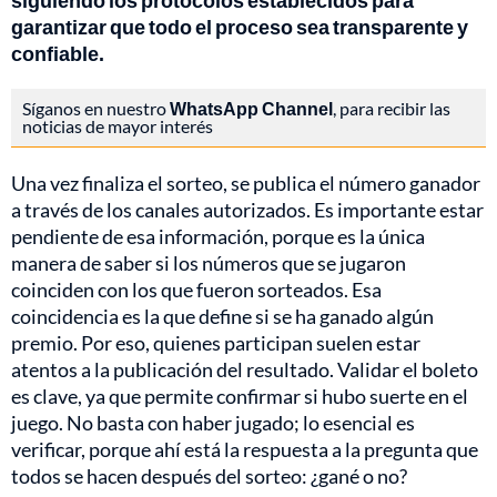
siguiendo los protocolos establecidos para
garantizar que todo el proceso sea transparente y
confiable.
Síganos en nuestro
WhatsApp Channel
, para recibir las
noticias de mayor interés
Una vez finaliza el sorteo, se publica el número ganador
a través de los canales autorizados. Es importante estar
pendiente de esa información, porque es la única
manera de saber si los números que se jugaron
coinciden con los que fueron sorteados. Esa
coincidencia es la que define si se ha ganado algún
premio. Por eso, quienes participan suelen estar
atentos a la publicación del resultado. Validar el boleto
es clave, ya que permite confirmar si hubo suerte en el
juego. No basta con haber jugado; lo esencial es
verificar, porque ahí está la respuesta a la pregunta que
todos se hacen después del sorteo: ¿gané o no?