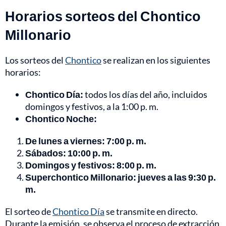
Horarios sorteos del Chontico
Millonario
Los sorteos del
Chontico
se realizan en los siguientes
horarios:
Chontico Día:
todos los días del año, incluidos
domingos y festivos, a la 1:00 p. m.
Chontico Noche:
De lunes a viernes: 7:00 p. m.
Sábados: 10:00 p. m.
Domingos y festivos: 8:00 p. m.
Superchontico Millonario: jueves a las 9:30 p.
m.
El sorteo de
Chontico Día
se transmite en directo.
Durante la emisión, se observa el proceso de extracción