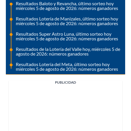
Resultados Baloto y Revancha, último sorteo hoy
miércoles 5 de agosto de 2026: números ganadores
Resultados Lotería de Manizales, último sorteo hoy
miércoles 5 de agosto de 2026: números ganadores
Resultados Super Astro Luna, último sorteo hoy
miércoles 5 de agosto de 2026: números ganadores
Resultados de la Lotería del Valle hoy, miércoles 5 de
agosto de 2026: números ganadores
Resultados Lotería del Meta, último sorteo hoy
miércoles 5 de agosto de 2026: números ganadores
PUBLICIDAD