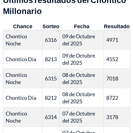
Millonario
Chance
Sorteo
Fecha
Resultado
Chontico
09 de Octubre
6316
4971
Noche
del 2025
09 de Octubre
Chontico Día
8213
4552
del 2025
Chontico
08 de Octubre
6315
7018
Noche
del 2025
08 de Octubre
Chontico Día
8212
8722
del 2025
Chontico
07 de Octubre
6314
3178
Noche
del 2025
07 de Octubre