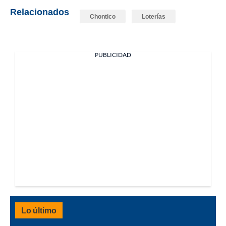
Relacionados
Chontico
Loterías
PUBLICIDAD
Lo último