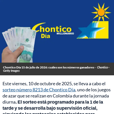
Chontico Día 15 de julio de 2026: cuáles son los números ganadores -
Chontico -
Getty Images
Este viernes, 10 de octubre de 2025, se lleva a cabo el
sorteo número 8213 de Chontico Día
, uno de los juegos
de azar que se realizan en Colombia durante la jornada
diurna
. El sorteo está programado para la 1 de la
tarde y se desarrolla bajo supervisión oficial,