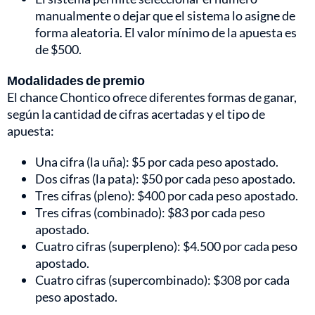
manualmente o dejar que el sistema lo asigne de
forma aleatoria. El valor mínimo de la apuesta es
de $500.
Modalidades de premio
El chance Chontico ofrece diferentes formas de ganar,
según la cantidad de cifras acertadas y el tipo de
apuesta:
Una cifra (la uña): $5 por cada peso apostado.
Dos cifras (la pata): $50 por cada peso apostado.
Tres cifras (pleno): $400 por cada peso apostado.
Tres cifras (combinado): $83 por cada peso
apostado.
Cuatro cifras (superpleno): $4.500 por cada peso
apostado.
Cuatro cifras (supercombinado): $308 por cada
peso apostado.