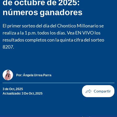
de octubre de 2025:
números ganadores
El primer sorteo del día del Chontico Millonario se
realiza a la 1 p.m. todos los días. Vea EN VIVO los
resultados completos con la quinta cifra del sorteo
8207.
Por:
Ángela Urrea Parra
3 de Oct, 2025
Actualizado: 3 De Oct, 2025