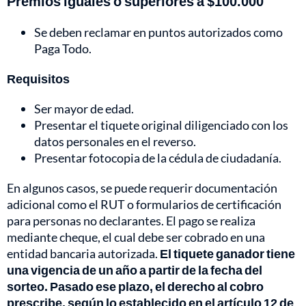
Premios iguales o superiores a $100.000
Se deben reclamar en puntos autorizados como
Paga Todo.
Requisitos
Ser mayor de edad.
Presentar el tiquete original diligenciado con los
datos personales en el reverso.
Presentar fotocopia de la cédula de ciudadanía.
En algunos casos, se puede requerir documentación
adicional como el RUT o formularios de certificación
para personas no declarantes. El pago se realiza
mediante cheque, el cual debe ser cobrado en una
entidad bancaria autorizada.
El tiquete ganador tiene
una vigencia de un año a partir de la fecha del
sorteo. Pasado ese plazo, el derecho al cobro
prescribe, según lo establecido en el artículo 12 de