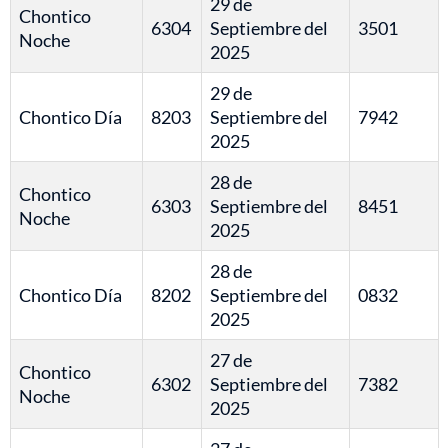
29 de
Chontico
6304
Septiembre del
3501
Noche
2025
29 de
Chontico Día
8203
Septiembre del
7942
2025
28 de
Chontico
6303
Septiembre del
8451
Noche
2025
28 de
Chontico Día
8202
Septiembre del
0832
2025
27 de
Chontico
6302
Septiembre del
7382
Noche
2025