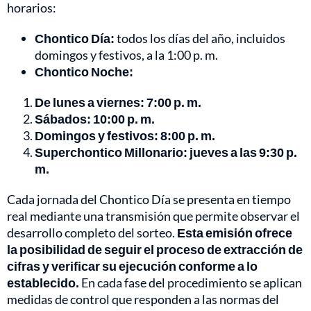
horarios:
Chontico Día:
todos los días del año, incluidos
domingos y festivos, a la 1:00 p. m.
Chontico Noche:
De lunes a viernes: 7:00 p. m.
Sábados: 10:00 p. m.
Domingos y festivos: 8:00 p. m.
Superchontico Millonario: jueves a las 9:30 p.
m.
Cada jornada del Chontico Día se presenta en tiempo
real mediante una transmisión que permite observar el
desarrollo completo del sorteo.
Esta emisión ofrece
la posibilidad de seguir el proceso de extracción de
cifras y verificar su ejecución conforme a lo
establecido.
En cada fase del procedimiento se aplican
medidas de control que responden a las normas del