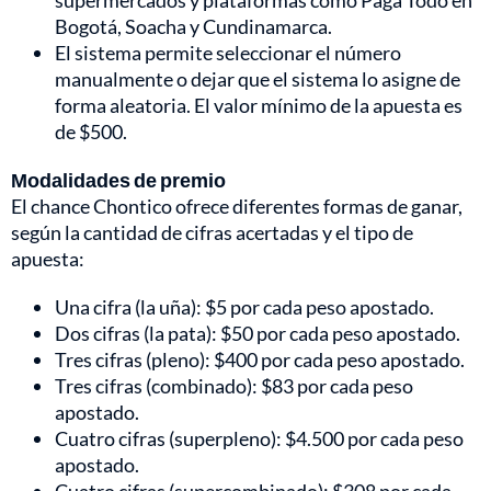
supermercados y plataformas como Paga Todo en
Bogotá, Soacha y Cundinamarca.
El sistema permite seleccionar el número
manualmente o dejar que el sistema lo asigne de
forma aleatoria. El valor mínimo de la apuesta es
de $500.
Modalidades de premio
El chance Chontico ofrece diferentes formas de ganar,
según la cantidad de cifras acertadas y el tipo de
apuesta:
Una cifra (la uña): $5 por cada peso apostado.
Dos cifras (la pata): $50 por cada peso apostado.
Tres cifras (pleno): $400 por cada peso apostado.
Tres cifras (combinado): $83 por cada peso
apostado.
Cuatro cifras (superpleno): $4.500 por cada peso
apostado.