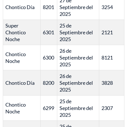
27 de
Chontico Día
8201
Septiembre del
3254
2025
Super
25 de
Chontico
6301
Septiembre del
2121
Noche
2025
26 de
Chontico
6300
Septiembre del
8121
Noche
2025
26 de
Chontico Día
8200
Septiembre del
3828
2025
25 de
Chontico
6299
Septiembre del
2307
Noche
2025
25 de