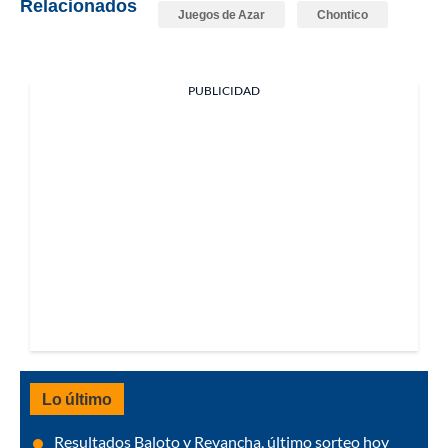
Relacionados
Juegos de Azar
Chontico
PUBLICIDAD
Lo último
Resultados Baloto y Revancha, último sorteo hoy