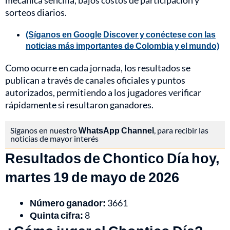
mecánica sencilla, bajos costos de participación y
sorteos diarios.
(Síganos en Google Discover y conéctese con las
noticias más importantes de Colombia y el mundo)
Como ocurre en cada jornada, los resultados se
publican a través de canales oficiales y puntos
autorizados, permitiendo a los jugadores verificar
rápidamente si resultaron ganadores.
Síganos en nuestro
WhatsApp Channel
, para recibir las
noticias de mayor interés
Resultados de Chontico Día hoy,
martes 19 de mayo de 2026
Número ganador:
3661
Quinta cifra:
8