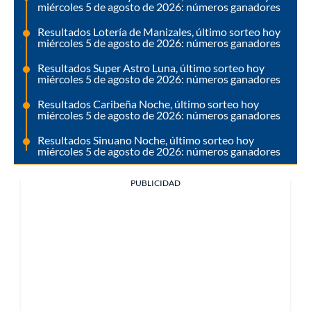
miércoles 5 de agosto de 2026: números ganadores
Resultados Lotería de Manizales, último sorteo hoy
miércoles 5 de agosto de 2026: números ganadores
Resultados Super Astro Luna, último sorteo hoy
miércoles 5 de agosto de 2026: números ganadores
Resultados Caribeña Noche, último sorteo hoy
miércoles 5 de agosto de 2026: números ganadores
Resultados Sinuano Noche, último sorteo hoy
miércoles 5 de agosto de 2026: números ganadores
PUBLICIDAD